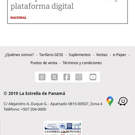
plataforma digital
NACIONAL
¿Quiénes somos?
Tarifario GESE
Suplementos
Ventas
e-Paper
Puntos de venta
Términos y condiciones
© 2019 La Estrella de Panamá
C/ Alejandro A. Duque G. - Apartado 0815-00507, Zona 4
Teléfono: +507 204-0000