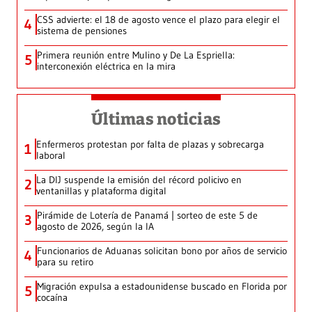
CSS advierte: el 18 de agosto vence el plazo para elegir el
4
sistema de pensiones
Primera reunión entre Mulino y De La Espriella:
5
interconexión eléctrica en la mira
Últimas noticias
Enfermeros protestan por falta de plazas y sobrecarga
1
laboral
La DIJ suspende la emisión del récord policivo en
2
ventanillas y plataforma digital
Pirámide de Lotería de Panamá | sorteo de este 5 de
3
agosto de 2026, según la IA
Funcionarios de Aduanas solicitan bono por años de servicio
4
para su retiro
Migración expulsa a estadounidense buscado en Florida por
5
cocaína