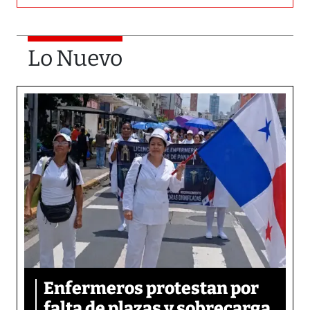
Lo Nuevo
Enfermeros protestan por
falta de plazas y sobrecarga