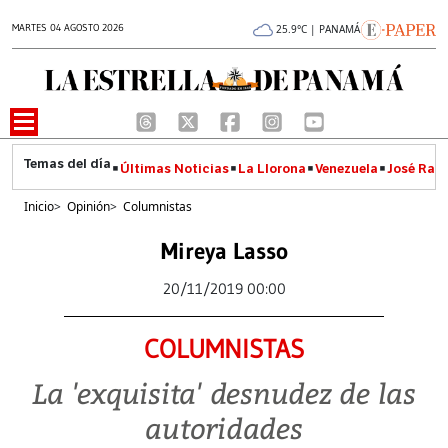
MARTES 04 AGOSTO 2026
25.9°C | PANAMÁ
Últimas Noticias
La Llorona
Venezuela
José Raúl
Inicio
>
Opinión
>
Columnistas
Mireya Lasso
20/11/2019 00:00
COLUMNISTAS
La 'exquisita' desnudez de las
autoridades