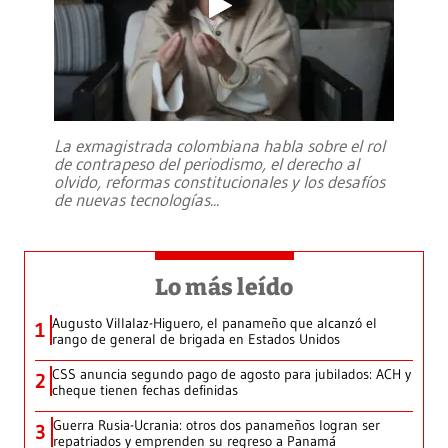
La exmagistrada colombiana habla sobre el rol
de contrapeso del periodismo, el derecho al
olvido, reformas constitucionales y los desafíos
de nuevas tecnologías
...
Lo más leído
Augusto Villalaz-Higuero, el panameño que alcanzó el
1
rango de general de brigada en Estados Unidos
CSS anuncia segundo pago de agosto para jubilados: ACH y
2
cheque tienen fechas definidas
Guerra Rusia-Ucrania: otros dos panameños logran ser
3
repatriados y emprenden su regreso a Panamá