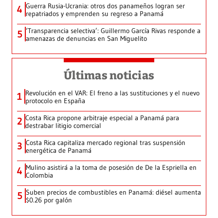
Guerra Rusia-Ucrania: otros dos panameños logran ser
4
repatriados y emprenden su regreso a Panamá
‘Transparencia selectiva’: Guillermo García Rivas responde a
5
amenazas de denuncias en San Miguelito
Últimas noticias
Revolución en el VAR: El freno a las sustituciones y el nuevo
1
protocolo en España
Costa Rica propone arbitraje especial a Panamá para
2
destrabar litigio comercial
Costa Rica capitaliza mercado regional tras suspensión
3
energética de Panamá
Mulino asistirá a la toma de posesión de De la Espriella en
4
Colombia
Suben precios de combustibles en Panamá: diésel aumenta
5
$0.26 por galón