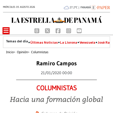
MIÉRCOLES 05 AGOSTO 2026
27.2°C | PANAMÁ
Últimas Noticias
La Llorona
Venezuela
José Raúl
Inicio
>
Opinión
>
Columnistas
Ramiro Campos
21/01/2020 00:00
COLUMNISTAS
Hacia una formación global