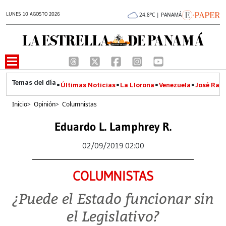
LUNES 10 AGOSTO 2026
24.8°C | PANAMÁ
Últimas Noticias
La Llorona
Venezuela
José Raúl
Inicio
>
Opinión
>
Columnistas
Eduardo L. Lamphrey R.
02/09/2019 02:00
COLUMNISTAS
¿Puede el Estado funcionar sin
el Legislativo?