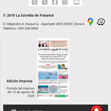
© 2019 La Estrella de Panamá
C/ Alejandro A. Duque G. - Apartado 0815-00507, Zona 4
Teléfono: +507 204-0000
Edición Impresa
Portada del impreso
del 10 de agosto de
2026