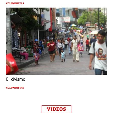
COLUMNISTAS
El civismo
COLUMNISTAS
VIDEOS