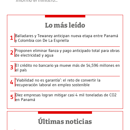
Lo más leído
Balladares y Tewaney anticipan nueva etapa entre Panamá
1
y Colombia con De La Espriella
Proponen eliminar fianza y pago anticipado total para obras
2
de electricidad y agua
El crédito no bancario ya mueve más de $4,596 millones en
3
el país
‘Viabilidad no es garantía’: el reto de convertir la
4
recuperación laboral en empleo sostenible
Diez empresas logran mitigar casi 4 mil toneladas de CO2
5
en Panamá
Últimas noticias