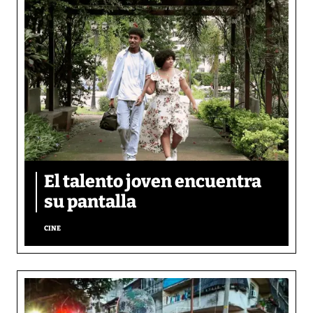
El talento joven encuentra
su pantalla​
CINE