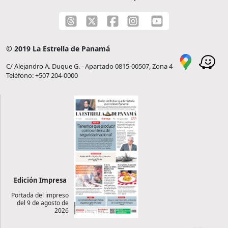
© 2019 La Estrella de Panamá
C/ Alejandro A. Duque G. - Apartado 0815-00507, Zona 4
Teléfono: +507 204-0000
Edición Impresa
Portada del impreso
del 9 de agosto de
2026