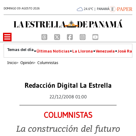
DOMINGO 09 AGOSTO 2026
24.6°C | PANAMÁ
Últimas Noticias
La Llorona
Venezuela
José Raúl
Inicio
>
Opinión
>
Columnistas
Redacción Digital La Estrella
22/12/2008 01:00
COLUMNISTAS
La construcción del futuro