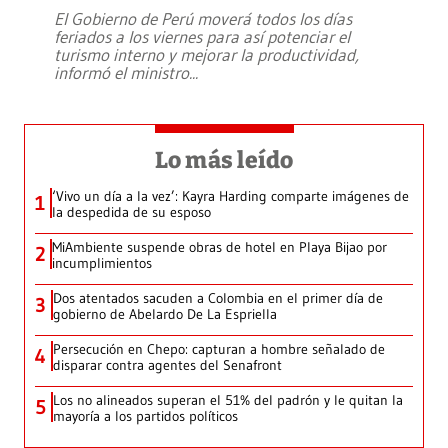
El Gobierno de Perú moverá todos los días
feriados a los viernes para así potenciar el
turismo interno y mejorar la productividad,
informó el ministro
...
Lo más leído
‘Vivo un día a la vez’: Kayra Harding comparte imágenes de
1
la despedida de su esposo
MiAmbiente suspende obras de hotel en Playa Bijao por
2
incumplimientos
Dos atentados sacuden a Colombia en el primer día de
3
gobierno de Abelardo De La Espriella
Persecución en Chepo: capturan a hombre señalado de
4
disparar contra agentes del Senafront
Los no alineados superan el 51% del padrón y le quitan la
5
mayoría a los partidos políticos