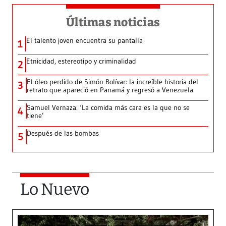
Últimas noticias
El talento joven encuentra su pantalla​
1
Etnicidad, estereotipo y criminalidad
2
El óleo perdido de Simón Bolívar: la increíble historia del
3
retrato que apareció en Panamá y regresó a Venezuela
Samuel Vernaza: ‘La comida más cara es la que no se
4
tiene’
Después de las bombas
5
Lo Nuevo