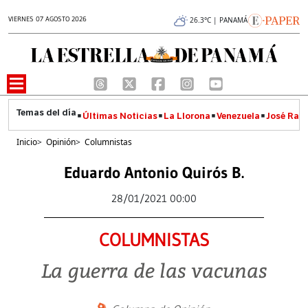
VIERNES 07 AGOSTO 2026
26.3°C | PANAMÁ
Últimas Noticias
La Llorona
Venezuela
José Raúl
Inicio
>
Opinión
>
Columnistas
Eduardo Antonio Quirós B.
28/01/2021 00:00
COLUMNISTAS
La guerra de las vacunas