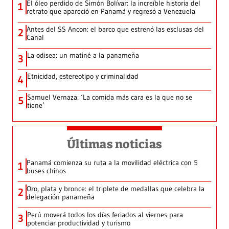
El óleo perdido de Simón Bolívar: la increíble historia del
1
retrato que apareció en Panamá y regresó a Venezuela
Antes del SS Ancon: el barco que estrenó las esclusas del
2
Canal
La odisea: un matiné a la panameña
3
Etnicidad, estereotipo y criminalidad
4
Samuel Vernaza: ‘La comida más cara es la que no se
5
tiene’
Últimas noticias
Panamá comienza su ruta a la movilidad eléctrica con 5
1
buses chinos
Oro, plata y bronce: el triplete de medallas que celebra la
2
delegación panameña
Perú moverá todos los días feriados al viernes para
3
potenciar productividad y turismo