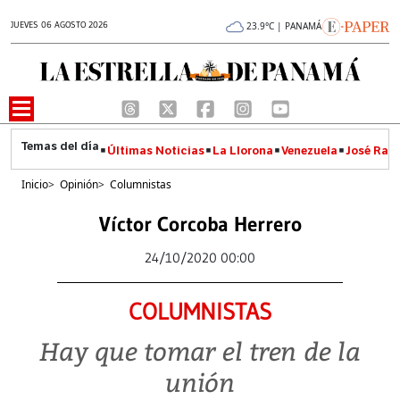
JUEVES 06 AGOSTO 2026
23.9°C | PANAMÁ
Últimas Noticias
La Llorona
Venezuela
José Raúl
Inicio
>
Opinión
>
Columnistas
Víctor Corcoba Herrero
24/10/2020 00:00
COLUMNISTAS
Hay que tomar el tren de la
unión