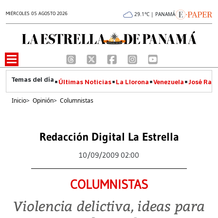
MIÉRCOLES 05 AGOSTO 2026
29.1°C | PANAMÁ
Últimas Noticias
La Llorona
Venezuela
José Raúl
Inicio
>
Opinión
>
Columnistas
Redacción Digital La Estrella
10/09/2009 02:00
COLUMNISTAS
Violencia delictiva, ideas para