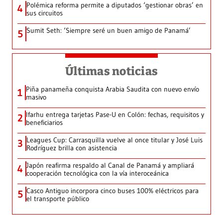
Polémica reforma permite a diputados ‘gestionar obras’ en
4
sus circuitos
Sumit Seth: ‘Siempre seré un buen amigo de Panamá’
5
Últimas noticias
Piña panameña conquista Arabia Saudita con nuevo envío
1
masivo
Ifarhu entrega tarjetas Pase-U en Colón: fechas, requisitos y
2
beneficiarios
Leagues Cup: Carrasquilla vuelve al once titular y José Luis
3
Rodríguez brilla con asistencia
Japón reafirma respaldo al Canal de Panamá y ampliará
4
cooperación tecnológica con la vía interoceánica
Casco Antiguo incorpora cinco buses 100% eléctricos para
5
el transporte público