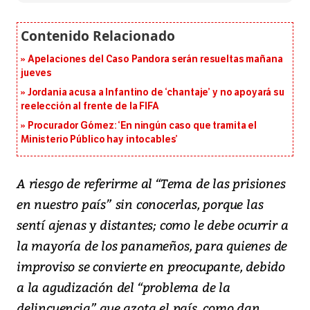
Apelaciones del Caso Pandora serán resueltas mañana
jueves
Jordania acusa a Infantino de ‘chantaje’ y no apoyará su
reelección al frente de la FIFA
Procurador Gómez: ‘En ningún caso que tramita el
Ministerio Público hay intocables’
A riesgo de referirme al “Tema de las prisiones
en nuestro país” sin conocerlas, porque las
sentí ajenas y distantes; como le debe ocurrir a
la mayoría de los panameños, para quienes de
improviso se convierte en preocupante, debido
a la agudización del “problema de la
delincuencia” que azota el país, como dan