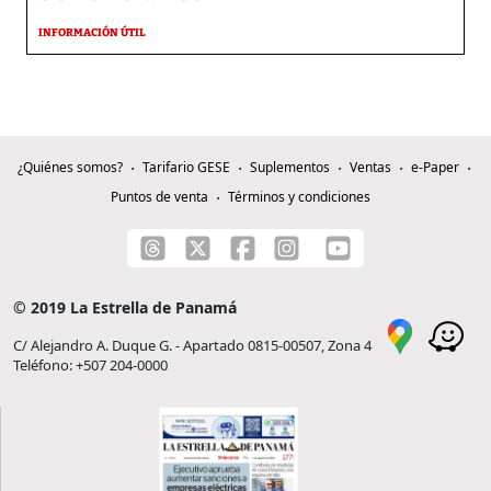
INFORMACIÓN ÚTIL
¿Quiénes somos?
Tarifario GESE
Suplementos
Ventas
e-Paper
Puntos de venta
Términos y condiciones
© 2019 La Estrella de Panamá
C/ Alejandro A. Duque G. - Apartado 0815-00507, Zona 4
Teléfono: +507 204-0000