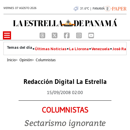
VIERNES 07 AGOSTO 2026
31.6°C | PANAMÁ
Últimas Noticias
La Llorona
Venezuela
José Raúl
Inicio
>
Opinión
>
Columnistas
Redacción Digital La Estrella
15/09/2008 02:00
COLUMNISTAS
Sectarismo ignorante