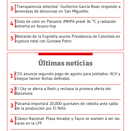
‘Transparencia selectiva’: Guillermo García Rivas responde a
3
amenazas de denuncias en San Miguelito
Onda de calor en Panamá: IMHPA prevé 34 °C y radiación
4
extrema en Azuero hoy
Abelardo de la Espriella asume Presidencia de Colombia en
5
ruptura total con Gustavo Petro
Últimas noticias
CSS anuncia segundo pago de agosto para jubilados: ACH y
1
cheque tienen fechas definidas
El City se aferra a Rodri y rechaza la primera oferta del
2
Barcelona
Panamá importará 20,000 quintales de cebolla ante caída
3
de la producción por El Niño
Clásico Nacional: Plaza Amador y Tauro se vuelven a ver las
4
caras en la LPF