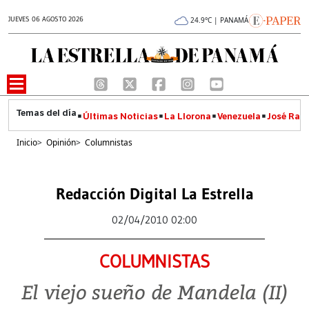
JUEVES 06 AGOSTO 2026
24.9°C | PANAMÁ
Últimas Noticias
La Llorona
Venezuela
José Raúl
Inicio
>
Opinión
>
Columnistas
Redacción Digital La Estrella
02/04/2010 02:00
COLUMNISTAS
El viejo sueño de Mandela (II)