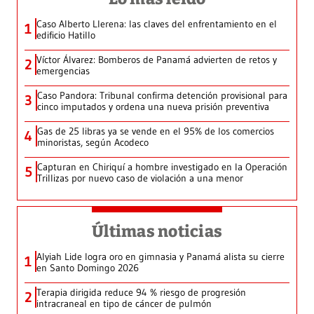
Caso Alberto Llerena: las claves del enfrentamiento en el
1
edificio Hatillo
Víctor Álvarez: Bomberos de Panamá advierten de retos y
2
emergencias
Caso Pandora: Tribunal confirma detención provisional para
3
cinco imputados y ordena una nueva prisión preventiva
Gas de 25 libras ya se vende en el 95% de los comercios
4
minoristas, según Acodeco
Capturan en Chiriquí a hombre investigado en la Operación
5
Trillizas por nuevo caso de violación a una menor
Últimas noticias
Alyiah Lide logra oro en gimnasia y Panamá alista su cierre
1
en Santo Domingo 2026
Terapia dirigida reduce 94 % riesgo de progresión
2
intracraneal en tipo de cáncer de pulmón