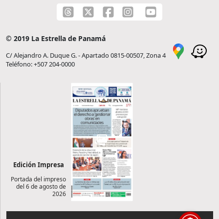
© 2019 La Estrella de Panamá
C/ Alejandro A. Duque G. - Apartado 0815-00507, Zona 4
Teléfono: +507 204-0000
Edición Impresa
Portada del impreso
del 6 de agosto de
2026