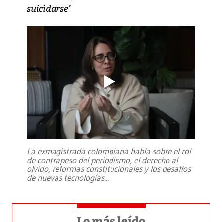
suicidarse’
La exmagistrada colombiana habla sobre el rol
de contrapeso del periodismo, el derecho al
olvido, reformas constitucionales y los desafíos
de nuevas tecnologías
...
Lo más leído