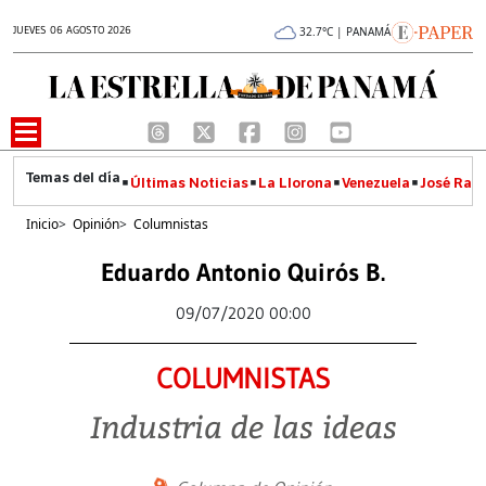
JUEVES 06 AGOSTO 2026
32.7°C | PANAMÁ
Últimas Noticias
La Llorona
Venezuela
José Raúl
Inicio
>
Opinión
>
Columnistas
Eduardo Antonio Quirós B.
09/07/2020 00:00
COLUMNISTAS
Industria de las ideas