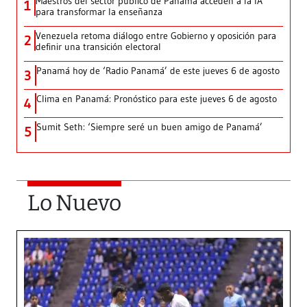
Maestros del sector público de Panamá acceden a la IA
1
para transformar la enseñanza
Venezuela retoma diálogo entre Gobierno y oposición para
2
definir una transición electoral
Panamá hoy de ‘Radio Panamá’ de este jueves 6 de agosto
3
Clima en Panamá: Pronóstico para este jueves 6 de agosto
4
Sumit Seth: ‘Siempre seré un buen amigo de Panamá’
5
Lo Nuevo