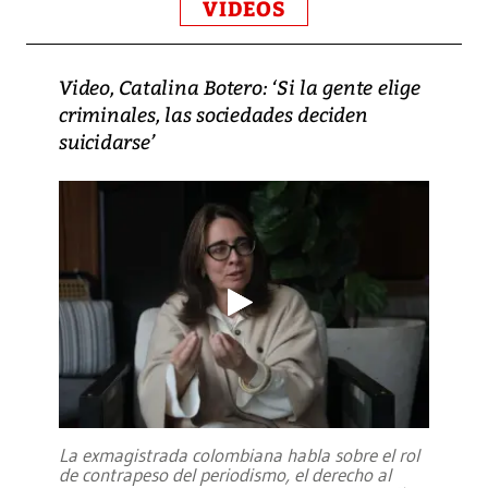
VIDEOS
Video, Catalina Botero: ‘Si la gente elige
criminales, las sociedades deciden
suicidarse’
La exmagistrada colombiana habla sobre el rol
de contrapeso del periodismo, el derecho al