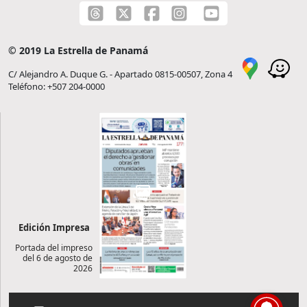
© 2019 La Estrella de Panamá
C/ Alejandro A. Duque G. - Apartado 0815-00507, Zona 4
Teléfono: +507 204-0000
Edición Impresa
Portada del impreso
del 6 de agosto de
2026