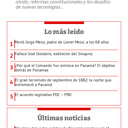
olvido, reformas constitucionales y los desafíos
de nuevas tecnologías
...
Lo más leído
Murió Jorge Messi, padre de Lionel Messi, a los 68 años
1
Fallece José Donderis, exdirector del Sinaproc
2
¿Por qué el Comando Sur entrena en Panamá? El objetivo
3
detrás de Panamax
El gran terremoto de septiembre de 1882: la noche que
4
estremeció a Panamá
El acuerdo legislativo PDC – PRD
5
Últimas noticias