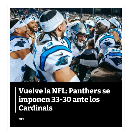
Vuelve la NFL: Panthers se
imponen 33-30 ante los
Cardinals
NFL