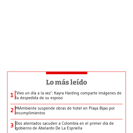
Lo más leído
‘Vivo un día a la vez’: Kayra Harding comparte imágenes de
1
la despedida de su esposo
MiAmbiente suspende obras de hotel en Playa Bijao por
2
incumplimientos
Dos atentados sacuden a Colombia en el primer día de
3
gobierno de Abelardo De La Espriella