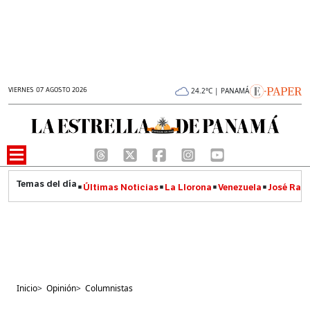
VIERNES 07 AGOSTO 2026
24.2°C | PANAMÁ
Últimas Noticias
La Llorona
Venezuela
José Raúl
Inicio
>
Opinión
>
Columnistas