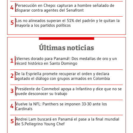
Persecución en Chepo: capturan a hombre señalado de
4
disparar contra agentes del Senafront
Los no alineados superan el 51% del padrón y le quitan la
5
mayoría a los partidos políticos
Últimas noticias
¡Viernes dorado para Panamá!: Dos medallas de oro y un
1
récord histórico en Santo Domingo
De la Espriella promete recuperar el orden y declara
2
agotado el diálogo con grupos armados en Colombia
Presidente de Conmebol apoya a Infantino y dice que no se
3
puede desconocer su trabajo
Vuelve la NFL: Panthers se imponen 33-30 ante los
4
Cardinals
Andrei Lam buscará en Panamá el pase a la final mundial
5
de S.Pellegrino Young Chef