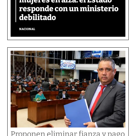
mujeres en alza: el Estado
responde con un ministerio
debilitado
NACIONAL
Proponen eliminar fianza y pago