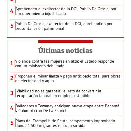
Aprehenden al exdirector de la DGI, Publio De Gracia, por
4
enriquecimiento injustificado
Publio De Gracia, exdirector de la DGI, aprehendido por
5
presunta lesión patrimonial
Últimas noticias
Violencia contra las mujeres en alza: el Estado responde
1
con un ministerio debilitado
Proponen eliminar fianza y pago anticipado total para obras
2
de electricidad y agua
‘Viabilidad no es garantía’: el reto de convertir la
3
recuperación laboral en empleo sostenible
Balladares y Tewaney anticipan nueva etapa entre Panamá
4
y Colombia con De La Espriella
Playa del Trampolín de Ceuta, campamento improvisado
5
donde 1.500 migrantes rehacen su vida