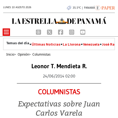
LUNES 10 AGOSTO 2026
35.5°C | PANAMÁ
Últimas Noticias
La Llorona
Venezuela
José Raúl
Inicio
>
Opinión
>
Columnistas
Leonor T. Mendieta R.
24/06/2014 02:00
COLUMNISTAS
Expectativas sobre Juan
Carlos Varela