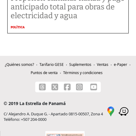
anticipado total para obras de
electricidad y agua
POLÍTICA
¿Quiénes somos?
Tarifario GESE
Suplementos
Ventas
e-Paper
Puntos de venta
Términos y condiciones
© 2019 La Estrella de Panamá
C/ Alejandro A. Duque G. - Apartado 0815-00507, Zona 4
Teléfono: +507 204-0000