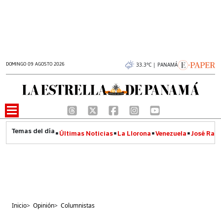
DOMINGO 09 AGOSTO 2026
33.3°C | PANAMÁ
Últimas Noticias
La Llorona
Venezuela
José Raúl
Inicio
>
Opinión
>
Columnistas