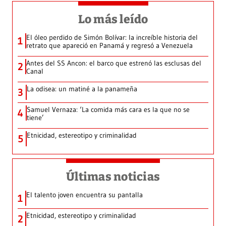
Lo más leído
El óleo perdido de Simón Bolívar: la increíble historia del
1
retrato que apareció en Panamá y regresó a Venezuela
Antes del SS Ancon: el barco que estrenó las esclusas del
2
Canal
La odisea: un matiné a la panameña
3
Samuel Vernaza: ‘La comida más cara es la que no se
4
tiene’
Etnicidad, estereotipo y criminalidad
5
Últimas noticias
El talento joven encuentra su pantalla​
1
Etnicidad, estereotipo y criminalidad
2