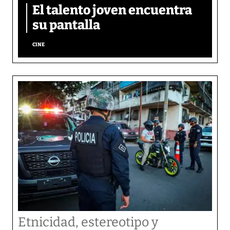
El talento joven encuentra
su pantalla​
CINE
Etnicidad, estereotipo y