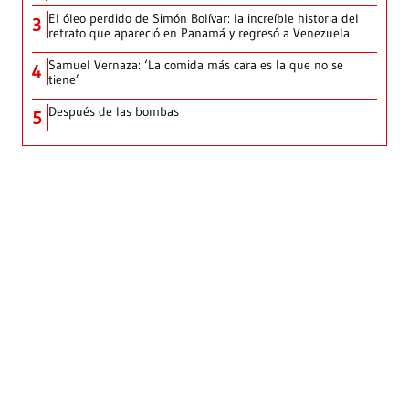
El óleo perdido de Simón Bolívar: la increíble historia del
3
retrato que apareció en Panamá y regresó a Venezuela
Samuel Vernaza: ‘La comida más cara es la que no se
4
tiene’
Después de las bombas
5