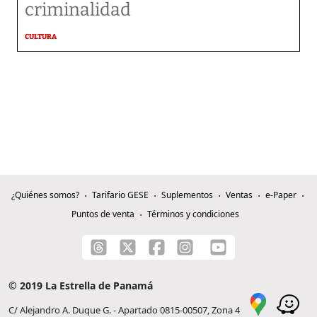
criminalidad
CULTURA
¿Quiénes somos?
Tarifario GESE
Suplementos
Ventas
e-Paper
Puntos de venta
Términos y condiciones
© 2019 La Estrella de Panamá
C/ Alejandro A. Duque G. - Apartado 0815-00507, Zona 4