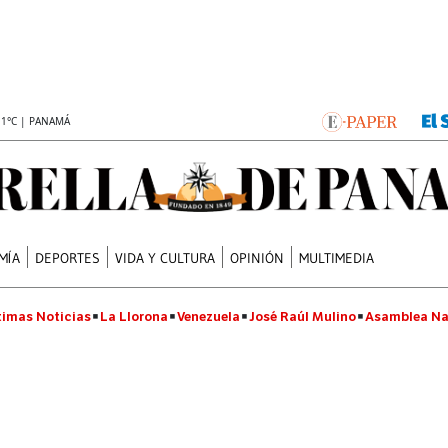
.1°C | PANAMÁ
MÍA
DEPORTES
VIDA Y CULTURA
OPINIÓN
MULTIMEDIA
timas Noticias
La Llorona
Venezuela
José Raúl Mulino
Asamblea Na