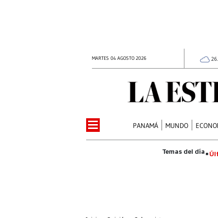
MARTES 04 AGOSTO 2026
26
PANAMÁ
MUNDO
ECONO
Úl