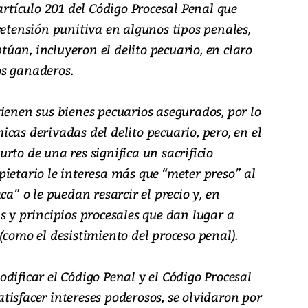
artículo 201 del Código Procesal Penal que
retensión punitiva en algunos tipos penales,
ptúan, incluyeron el delito pecuario, en claro
os ganaderos.
ienen sus bienes pecuarios asegurados, por lo
cas derivadas del delito pecuario, pero, en el
rto de una res significa un sacrificio
ietario le interesa más que “meter preso” al
ca” o le puedan resarcir el precio y, en
s y principios procesales que dan lugar a
(como el desistimiento del proceso penal).
dificar el Código Penal y el Código Procesal
isfacer intereses poderosos, se olvidaron por