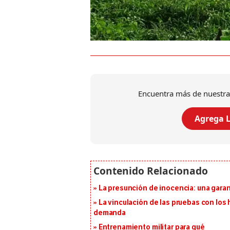
Encuentra más de nuestra
Agrega L
La presunción de inocencia: una gara
La vinculación de las pruebas con lo
demanda
Entrenamiento militar para qué