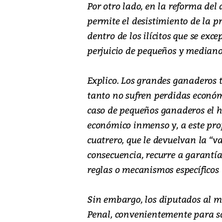
Por otro lado, en la reforma del 
permite el desistimiento de la p
dentro de los ilícitos que se exce
perjuicio de pequeños y median
Explico. Los grandes ganaderos t
tanto no sufren perdidas económi
caso de pequeños ganaderos el hu
económico inmenso y, a este prop
cuatrero, que le devuelvan la “va
consecuencia, recurre a garantía
reglas o mecanismos específicos 
Sin embargo, los diputados al mo
Penal, convenientemente para sat