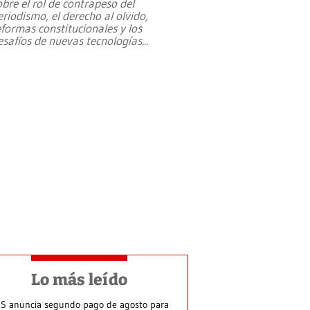
obre el rol de contrapeso del
eriodismo, el derecho al olvido,
eformas constitucionales y los
esafíos de nuevas tecnologías
...
Lo más leído
S anuncia segundo pago de agosto para