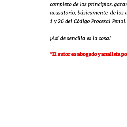
completo de los principios, gara
acusatorio, básicamente, de los a
1 y 26 del Código Procesal Penal.
¡Así de sencilla es la cosa!
*El autor es abogado y analista po