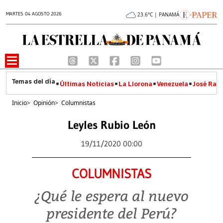
MARTES 04 AGOSTO 2026
23.6°C | PANAMÁ
Últimas Noticias
La Llorona
Venezuela
José Raúl
Inicio
>
Opinión
>
Columnistas
Leyles Rubio León
19/11/2020 00:00
COLUMNISTAS
¿Qué le espera al nuevo
presidente del Perú?