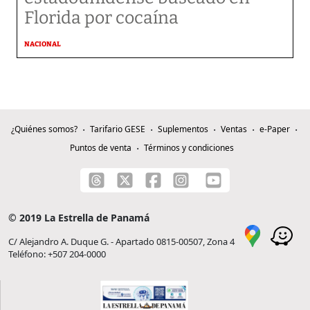
Florida por cocaína
NACIONAL
¿Quiénes somos?
Tarifario GESE
Suplementos
Ventas
e-Paper
Puntos de venta
Términos y condiciones
© 2019 La Estrella de Panamá
C/ Alejandro A. Duque G. - Apartado 0815-00507, Zona 4
Teléfono: +507 204-0000