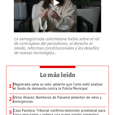
La exmagistrada colombiana habla sobre el rol
de contrapeso del periodismo, el derecho al
olvido, reformas constitucionales y los desafíos
de nuevas tecnologías
...
Lo más leído
Magistrada salva su voto: advierte que Corte evitó analizar
1
el fondo de demanda contra la Policía Municipal
Víctor Álvarez: Bomberos de Panamá advierten de retos y
2
emergencias
Caso Pandora: Tribunal confirma detención provisional para
3
cinco imputados y ordena una nueva prisión preventiva