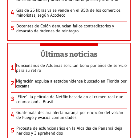
Gas de 25 libras ya se vende en el 95% de los comercios
4
minoristas, según Acodeco
Docentes de Colón denuncian fallos contradictorios y
5
desacato de órdenes de reintegro
Últimas noticias
Funcionarios de Aduanas solicitan bono por años de servicio
1
para su retiro
Migración expulsa a estadounidense buscado en Florida por
2
cocaína
‘Elize’: la película de Netflix basada en el crimen real que
3
conmocionó a Brasil
Guatemala declara alerta naranja por erupción del volcán
4
de Fuego y evacúa comunidades
Protesta de exfuncionarios en la Alcaldía de Panamá deja
5
heridos y 3 aprehendidos