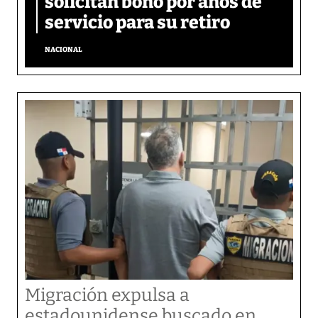
solicitan bono por años de
servicio para su retiro
NACIONAL
Migración expulsa a
estadounidense buscado en