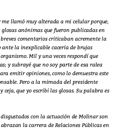
r me llamó muy alterada a mi celular porque,
os glosas anónimas que fueron publicadas en
s breves comentarios criticaban acremente la
 ante la inexplicable cacería de brujas
 organismo. Mil y una veces respondí que
as; y subrayé que no soy parte de esa ralea
ara emitir opiniones, como lo demuestra este
onsable. Pero a la mimada del presidente
 y ceja, que yo escribí las glosas. Su palabra es
s disgustados con la actuación de Molinar son
 abrazan la carrera de Relaciones Públicas en