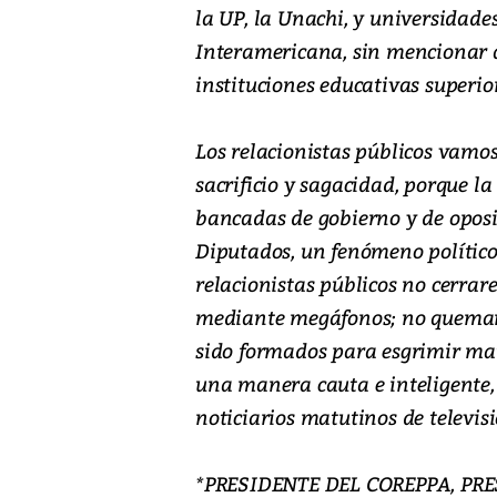
la UP, la Unachi, y universidade
Interamericana, sin mencionar a
instituciones educativas superior
Los relacionistas públicos vamo
sacrificio y sagacidad, porque 
bancadas de gobierno y de opos
Diputados, un fenómeno político 
relacionistas públicos no cerra
mediante megáfonos; no quemar
sido formados para esgrimir mat
una manera cauta e inteligente, 
noticiarios matutinos de televis
*PRESIDENTE DEL COREPPA, PRE