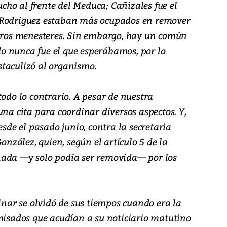
ho al frente del Meduca; Cañizales fue el
 Rodríguez estaban más ocupados en remover
otros menesteres. Sin embargo, hay un común
o nunca fue el que esperábamos, por lo
taculizó al organismo.
todo lo contrario. A pesar de nuestra
una cita para coordinar diversos aspectos. Y,
esde el pasado junio, contra la secretaria
González, quien, según el artículo 5 de la
nada —y solo podía ser removida— por los
linar se olvidó de sus tiempos cuando era la
amisados que acudían a su noticiario matutino