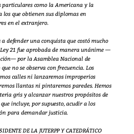
s particulares como la Americana y la
 los que obtienen sus diplomas en
es en el extranjero.
s a defender una conquista que costó mucho
la Ley 21 fue aprobada de manera unánime —
ición— por la Asamblea Nacional de
que no se observa con frecuencia. Los
remos calles ni lanzaremos improperios
emos llantas ni pintaremos paredes. Hemos
eria gris y alcanzar nuestros propósitos de
que incluye, por supuesto, acudir a los
ión para demandar justicia.
SIDENTE DE LA JUTERPP Y CATEDRÁTICO