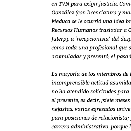
en TVN para exigir justicia. Com
González (con licenciatura y maes
Meduca se le ocurrió una idea br
Recursos Humanos trasladar a Go
Juterpp a ‘recepcionista’ del de
como toda una profesional que s
acumuladas y presentó, el pasad
La mayoría de los miembros de la
incomprensible actitud asumida 
no ha atendido solicitudes para
el presente, es decir, ¡siete mese
nefastas, varios egresados unive
para posiciones de relacionista; 
carrera administrativa, porque 