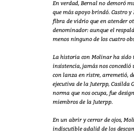
En verdad, Bernal no demoró muc
que más apoyo brindó. Castro y
fibra de vidrio que en atender 
denominador: aunque el respald
menos ninguno de los cuatro obs
La historia con Molinar ha sido 
insistencia, jamás nos concedió 
con lanza en ristre, arremetió, d
ejecutiva de la Juterpp, Casilda 
norma que nos ocupa, fue desig
miembros de la Juterpp.
En un abrir y cerrar de ojos, Mo
indiscutible adalid de los desc