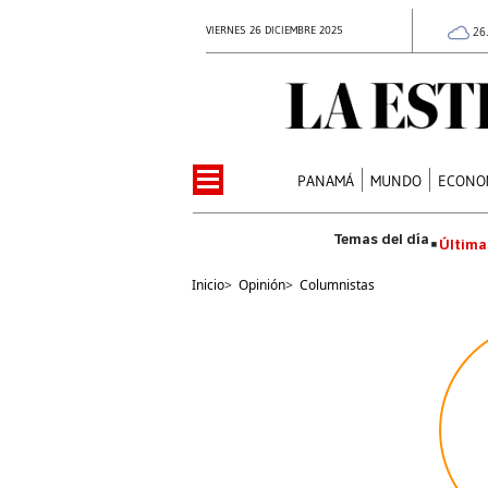
VIERNES 26 DICIEMBRE 2025
26
PANAMÁ
MUNDO
ECONO
Última
Inicio
>
Opinión
>
Columnistas