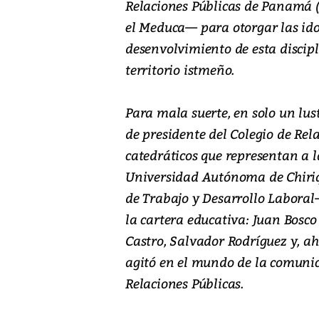
Relaciones Públicas de Panamá (
el Meduca— para otorgar las idon
desenvolvimiento de esta discipl
territorio istmeño.
Para mala suerte, en solo un lu
de presidente del Colegio de Rel
catedráticos que representan a 
Universidad Autónoma de Chiriqu
de Trabajo y Desarrollo Laboral—
la cartera educativa: Juan Bosco
Castro, Salvador Rodríguez y, ah
agitó en el mundo de la comunica
Relaciones Públicas.