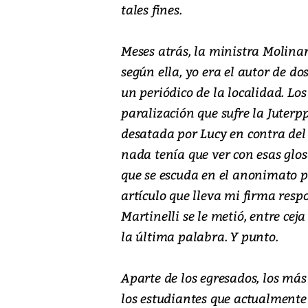
tales fines.
Meses atrás, la ministra Molina
según ella, yo era el autor de d
un periódico de la localidad. Lo
paralización que sufre la Juterpp
desatada por Lucy en contra del
nada tenía que ver con esas glos
que se escuda en el anonimato p
artículo que lleva mi firma resp
Martinelli se le metió, entre ceja
la última palabra. Y punto.
Aparte de los egresados, los má
los estudiantes que actualmente