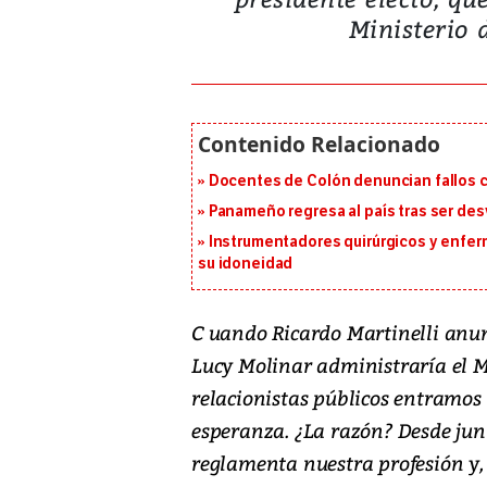
Ministerio 
Docentes de Colón denuncian fallos c
Panameño regresa al país tras ser desv
Instrumentadores quirúrgicos y enfer
su idoneidad
C uando Ricardo Martinelli anunc
Lucy Molinar administraría el M
relacionistas públicos entramos
esperanza. ¿La razón? Desde jun
reglamenta nuestra profesión y, 