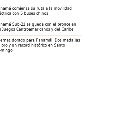
namá comienza su ruta a la movilidad
éctrica con 5 buses chinos
namá Sub-21 se queda con el bronce en
s Juegos Centroamericanos y del Caribe
iernes dorado para Panamá!: Dos medallas
 oro y un récord histórico en Santo
omingo