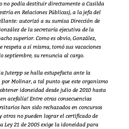
o no podía destituir directamente a Casilda
tría en Relaciones Públicas), a la jefa del
illante: autorizó a su sumisa Dirección de
nzález de la secretaría ejecutiva de la
spacho superior. Como es obvio, González,
e respeta a sí misma, tomó sus vacaciones
o septiembre, su renuncia al cargo.
 Juterpp se halla estupefacta ante la
por Molinar, a tal punto que este organismo
 obtener idoneidad desde julio de 2010 hasta
s en acefalía! Entre otras consecuencias
rsitarios han sido rechazados en concursos
y otros no pueden lograr el certificado de
la Ley 21 de 2005 exige la idoneidad para