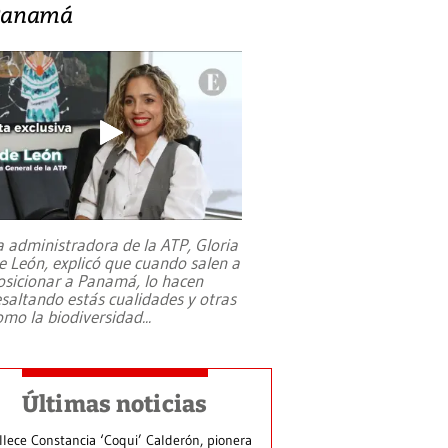
Panamá
a administradora de la ATP, Gloria
e León, explicó que cuando salen a
osicionar a Panamá, lo hacen
esaltando estás cualidades y otras
omo la biodiversidad
...
Últimas noticias
llece Constancia ‘Coqui’ Calderón, pionera