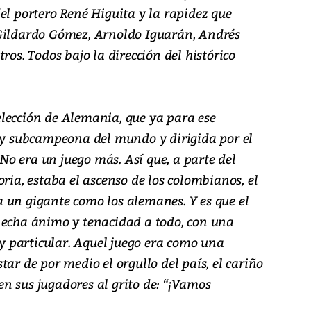
el portero René Higuita y la rapidez que
 Gildardo Gómez, Arnoldo Iguarán, Andrés
ros. Todos bajo la dirección del histórico
lección de Alemania, que ya para ese
 subcampeona del mundo y dirigida por el
o era un juego más. Así que, a parte del
oria, estaba el ascenso de los colombianos, el
 un gigante como los alemanes. Y es que el
 echa ánimo y tenacidad a todo, con una
 particular. Aquel juego era como una
tar de por medio el orgullo del país, el cariño
 en sus jugadores al grito de: “¡Vamos