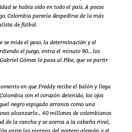
idad se había oído en todo el país. A pocos
go, Colombia parecía despedirse de la más
ista de fútbol.
se mide el peso, la determinación y el
rdiendo el juego, entra el minuto 90... los
Gabriel Gómez lo pasa al Pibe, que ve partir
omento en que Freddy recibe el balón y llega
 Colombia con el corazón detenido, los ojos
Aquel negro espigado arranca como una
anes alcanzarlo... 40 millones de colombianos
ad de la cancha y se acerca a la cabaña rival,
alón entre las piernas del portero alemán y el