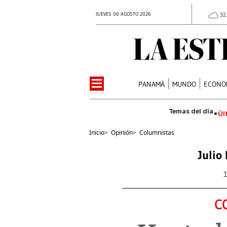
JUEVES 06 AGOSTO 2026
32
PANAMÁ
MUNDO
ECONO
Úl
Inicio
>
Opinión
>
Columnistas
Julio
C