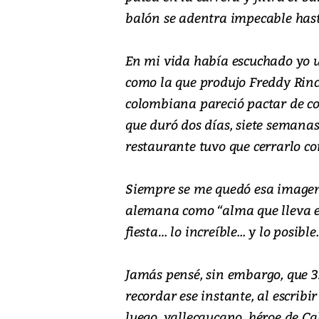
balón se adentra impecable hasta
En mi vida había escuchado yo u
como la que produjo Freddy Rinc
colombiana pareció pactar de co
que duró dos días, siete semanas
restaurante tuvo que cerrarlo co
Siempre se me quedó esa imagen,
alemana como “alma que lleva el v
fiesta… lo increíble... y lo posible.
Jamás pensé, sin embargo, que 
recordar ese instante, al escribi
luego, vallecaucano, héroe de Cal