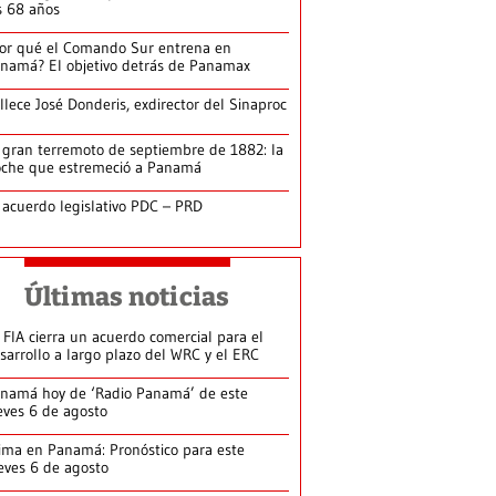
s 68 años
or qué el Comando Sur entrena en
namá? El objetivo detrás de Panamax
llece José Donderis, exdirector del Sinaproc
 gran terremoto de septiembre de 1882: la
che que estremeció a Panamá
 acuerdo legislativo PDC – PRD
Últimas noticias
 FIA cierra un acuerdo comercial para el
sarrollo a largo plazo del WRC y el ERC
namá hoy de ‘Radio Panamá’ de este
eves 6 de agosto
ima en Panamá: Pronóstico para este
eves 6 de agosto