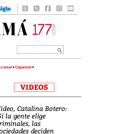
cional
Cepanim
VIDEOS
ideo, Catalina Botero:
Si la gente elige
riminales, las
ociedades deciden