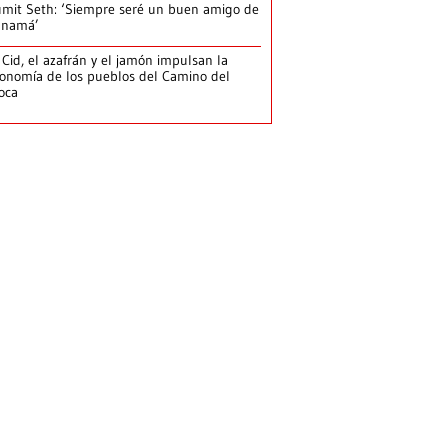
mit Seth: ‘Siempre seré un buen amigo de
anamá’
 Cid, el azafrán y el jamón impulsan la
onomía de los pueblos del Camino del
loca