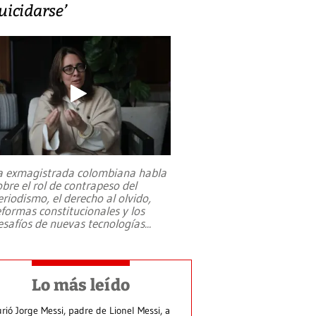
uicidarse’
a exmagistrada colombiana habla
obre el rol de contrapeso del
eriodismo, el derecho al olvido,
eformas constitucionales y los
esafíos de nuevas tecnologías
...
Lo más leído
rió Jorge Messi, padre de Lionel Messi, a