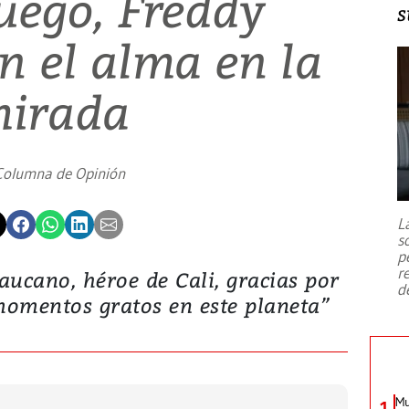
uego, Freddy
s
on el alma en la
irada
Columna de Opinión
L
s
p
r
ecaucano, héroe de Cali, gracias por
d
momentos gratos en este planeta”
Mu
1