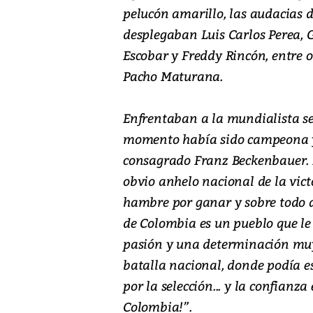
pelucón amarillo, las audacias d
desplegaban Luis Carlos Perea,
Escobar y Freddy Rincón, entre ot
Pacho Maturana.
Enfrentaban a la mundialista se
momento había sido campeona y
consagrado Franz Beckenbauer. N
obvio anhelo nacional de la vict
hambre por ganar y sobre todo a
de Colombia es un pueblo que le
pasión y una determinación muy
batalla nacional, donde podía es
por la selección... y la confianza
Colombia!”.