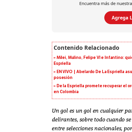
Encuentra más de nuestra
Agrega L
Milei, Mulino, Felipe VI e Infantino: q
Espriella
EN VIVO | Abelardo De La Espriella as
posesión
De la Espriella promete recuperar el 
en Colombia
Un gol es un gol en cualquier pa
delirantes, sobre todo cuando se 
entre selecciones nacionales, p