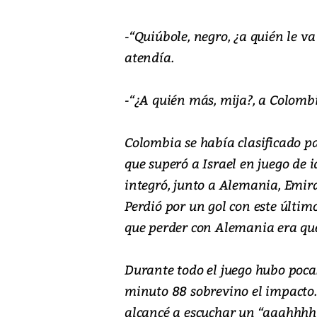
-“Quiúbole, negro, ¿a quién le v
atendía.
-“¿A quién más, mija?, a Colombi
Colombia se había clasificado p
que superó a Israel en juego de 
integró, junto a Alemania, Emir
Perdió por un gol con este último
que perder con Alemania era que
Durante todo el juego hubo poca
minuto 88 sobrevino el impacto. 
alcancé a escuchar un “aaahhhh”