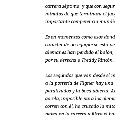
carrera séptima, y que con segur
minutos de que terminara el jue
importante competencia mundial
Es en momentos como esos donde 
carácter de un equipo: se está pe
alemanes han perdido el balón, 
por su derecha a Freddy Rincón.
Los segundos que van desde el m
a la portería de Illgner hay una
paralizados y la boca abierta. 
gacela, imposible para los alem
corren con él, ha cruzado la mit
patea en la carrera y filtra el b