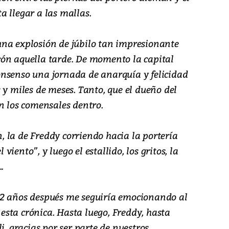
 llegar a las mallas.
na explosión de júbilo tan impresionante
ón aquella tarde. De momento la capital
nsenso una jornada de anarquía y felicidad
 y miles de meses. Tanto, que el dueño del
n los comensales dentro.
 la de Freddy corriendo hacia la portería
iento”, y luego el estallido, los gritos, la
..
32 años después me seguiría emocionando al
r esta crónica. Hasta luego, Freddy, hasta
i, gracias por ser parte de nuestros