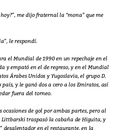
a hoy?”, me dijo fraternal la “mona” que me
a”, le respondí.
ara el Mundial de 1990 en un repechaje en el
ida y empató en el de regreso, y en el Mundial
atos Árabes Unidos y Yugoslavia, el grupo D.
 país, y le ganó dos a cero a los Emiratos, así
dar fuera del torneo.
s ocasiones de gol por ambas partes, pero al
Littbarski traspasó la cabaña de Higuita, y
 desalentador en el restaurante, en la