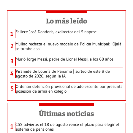
Lo más leído
Fallece José Donderis, exdirector del Sinaproc
1
Mulino rechaza el nuevo modelo de Policía Municipal: ‘Ojalá
2
se tumbe eso’
Murió Jorge Messi, padre de Lionel Messi, a los 68 años
3
Pirámide de Lotería de Panamá | sorteo de este 9 de
4
agosto de 2026, según la IA
Ordenan detención provisional de adolescente por presunta
5
posesión de arma en colegio
Últimas noticias
CSS advierte: el 18 de agosto vence el plazo para elegir el
1
sistema de pensiones