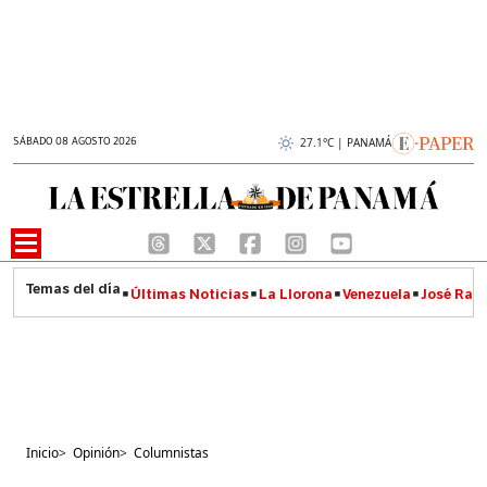
SÁBADO 08 AGOSTO 2026
27.1°C | PANAMÁ
Últimas Noticias
La Llorona
Venezuela
José Raúl
Inicio
>
Opinión
>
Columnistas