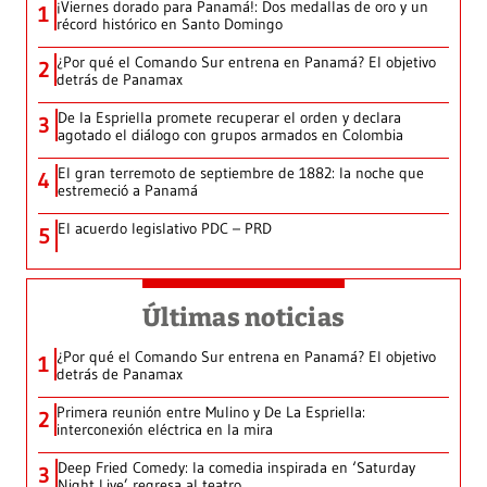
¡Viernes dorado para Panamá!: Dos medallas de oro y un
1
récord histórico en Santo Domingo
¿Por qué el Comando Sur entrena en Panamá? El objetivo
2
detrás de Panamax
De la Espriella promete recuperar el orden y declara
3
agotado el diálogo con grupos armados en Colombia
El gran terremoto de septiembre de 1882: la noche que
4
estremeció a Panamá
El acuerdo legislativo PDC – PRD
5
Últimas noticias
¿Por qué el Comando Sur entrena en Panamá? El objetivo
1
detrás de Panamax
Primera reunión entre Mulino y De La Espriella:
2
interconexión eléctrica en la mira
Deep Fried Comedy: la comedia inspirada en ‘Saturday
3
Night Live’ regresa al teatro