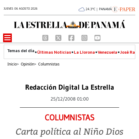
JUEVES 06 AGOSTO 2026
24.3°C | PANAMÁ
Últimas Noticias
La Llorona
Venezuela
José Raúl
Inicio
>
Opinión
>
Columnistas
Redacción Digital La Estrella
25/12/2008 01:00
COLUMNISTAS
Carta política al Niño Dios