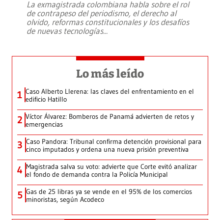
La exmagistrada colombiana habla sobre el rol
de contrapeso del periodismo, el derecho al
olvido, reformas constitucionales y los desafíos
de nuevas tecnologías
...
Lo más leído
Caso Alberto Llerena: las claves del enfrentamiento en el
1
edificio Hatillo
Víctor Álvarez: Bomberos de Panamá advierten de retos y
2
emergencias
Caso Pandora: Tribunal confirma detención provisional para
3
cinco imputados y ordena una nueva prisión preventiva
Magistrada salva su voto: advierte que Corte evitó analizar
4
el fondo de demanda contra la Policía Municipal
Gas de 25 libras ya se vende en el 95% de los comercios
5
minoristas, según Acodeco