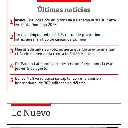
Últimas noticias
Alyiah Lide logra oro en gimnasia y Panamá alista su cierre
1
en Santo Domingo 2026
Terapia dirigida reduce 94 % riesgo de progresión
2
intracraneal en tipo de cáncer de pulmón
Magistrada salva su voto: advierte que Corte evitó analizar
3
el fondo de demanda contra la Policía Municipal
De Panamá al mundo: los hechos que fueron noticia este
4
jueves 6 de agosto
Banco Multiva refuerza su capital con una emisión
5
internacional de 300 millones de dólares
Lo Nuevo