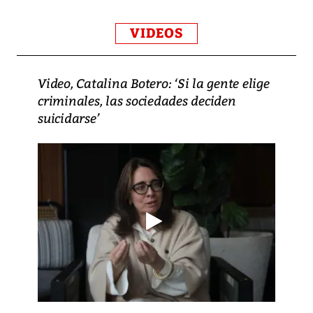
VIDEOS
Video, Catalina Botero: ‘Si la gente elige
criminales, las sociedades deciden
suicidarse’