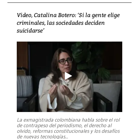
Video, Catalina Botero: ‘Si la gente elige
criminales, las sociedades deciden
suicidarse’
La exmagistrada colombiana habla sobre el rol
de contrapeso del periodismo, el derecho al
olvido, reformas constitucionales y los desafíos
de nuevas tecnologías
...