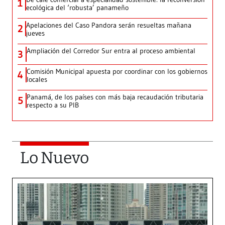
1
ecológica del ‘robusta’ panameño
Apelaciones del Caso Pandora serán resueltas mañana
2
jueves
Ampliación del Corredor Sur entra al proceso ambiental
3
Comisión Municipal apuesta por coordinar con los gobiernos
4
locales
Panamá, de los países con más baja recaudación tributaria
5
respecto a su PIB
Lo Nuevo