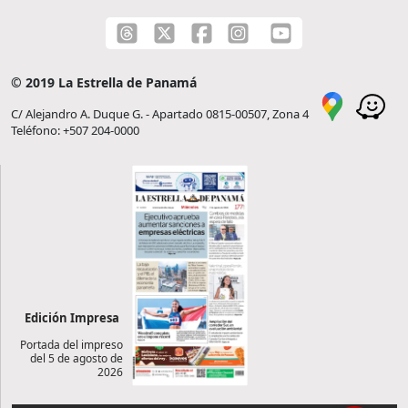
© 2019 La Estrella de Panamá
C/ Alejandro A. Duque G. - Apartado 0815-00507, Zona 4
Teléfono: +507 204-0000
Edición Impresa
Portada del impreso
del 5 de agosto de
2026