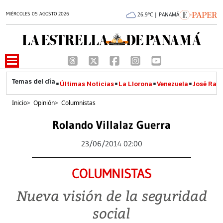
MIÉRCOLES 05 AGOSTO 2026
26.9°C | PANAMÁ
Últimas Noticias
La Llorona
Venezuela
José Raúl
Inicio
>
Opinión
>
Columnistas
Rolando Villalaz Guerra
23/06/2014 02:00
COLUMNISTAS
Nueva visión de la seguridad
social