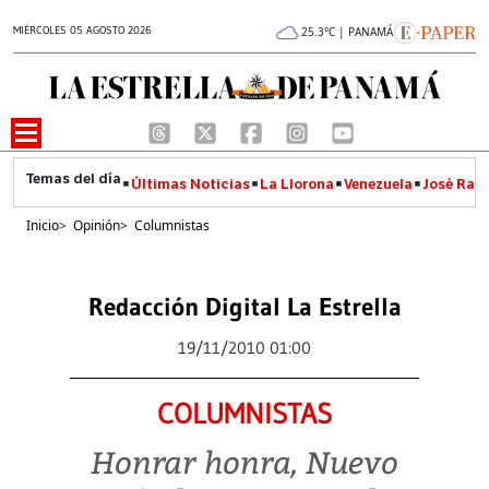
MIÉRCOLES 05 AGOSTO 2026
25.3°C | PANAMÁ
Últimas Noticias
La Llorona
Venezuela
José Raúl
Inicio
>
Opinión
>
Columnistas
Redacción Digital La Estrella
19/11/2010 01:00
COLUMNISTAS
Honrar honra, Nuevo