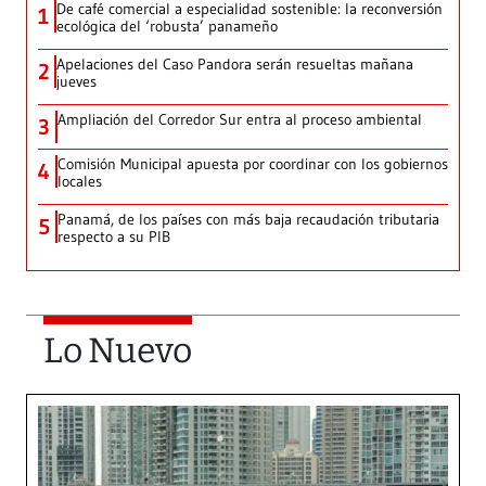
De café comercial a especialidad sostenible: la reconversión
1
ecológica del ‘robusta’ panameño
Apelaciones del Caso Pandora serán resueltas mañana
2
jueves
Ampliación del Corredor Sur entra al proceso ambiental
3
Comisión Municipal apuesta por coordinar con los gobiernos
4
locales
Panamá, de los países con más baja recaudación tributaria
5
respecto a su PIB
Lo Nuevo