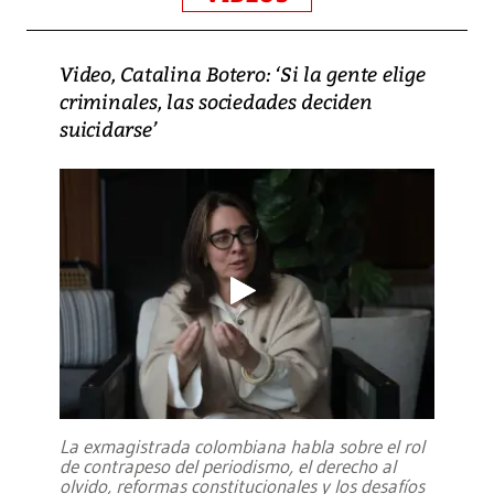
Video, Catalina Botero: ‘Si la gente elige
criminales, las sociedades deciden
suicidarse’
La exmagistrada colombiana habla sobre el rol
de contrapeso del periodismo, el derecho al
olvido, reformas constitucionales y los desafíos