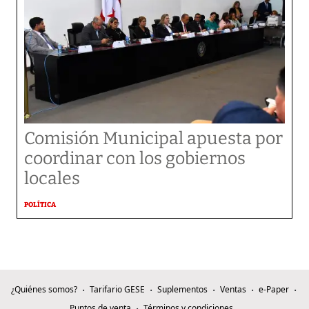
Comisión Municipal apuesta por
coordinar con los gobiernos
locales
POLÍTICA
¿Quiénes somos?
Tarifario GESE
Suplementos
Ventas
e-Paper
Puntos de venta
Términos y condiciones