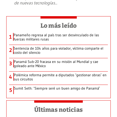
de nuevas tecnologías
...
Lo más leído
Panameño regresa al país tras ser desvinculado de las
1
fuerzas militares rusas
Sentencia de 104 años para violador, víctima comparte el
2
costo del silencio
Panamá Sub-20 fracasa en su misión al Mundial y cae
3
goleado ante México
Polémica reforma permite a diputados ‘gestionar obras’ en
4
sus circuitos
Sumit Seth: ‘Siempre seré un buen amigo de Panamá’
5
Últimas noticias