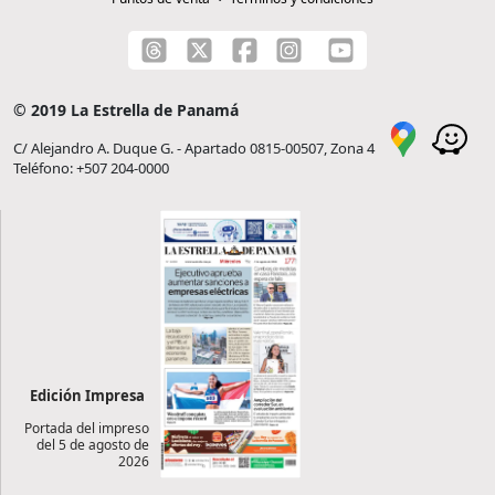
© 2019 La Estrella de Panamá
C/ Alejandro A. Duque G. - Apartado 0815-00507, Zona 4
Teléfono: +507 204-0000
Edición Impresa
Portada del impreso
del 5 de agosto de
2026