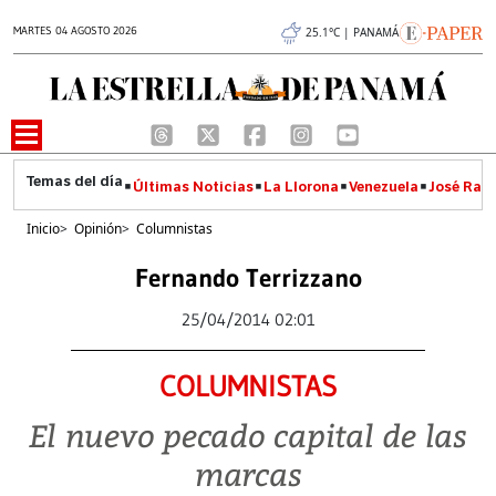
MARTES 04 AGOSTO 2026
25.1°C | PANAMÁ
Últimas Noticias
La Llorona
Venezuela
José Raúl
Inicio
>
Opinión
>
Columnistas
Fernando Terrizzano
25/04/2014 02:01
COLUMNISTAS
El nuevo pecado capital de las
marcas