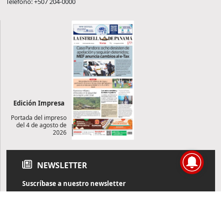
Teléfono: +507 204-0000
Edición Impresa
Portada del impreso
del 4 de agosto de
2026
NEWSLETTER
Suscríbase a nuestro newsletter
Reciba diariamente información de actualidad directamente en
su correo electrónico