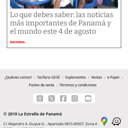
Lo que debes saber: las noticias
más importantes de Panamá y
el mundo este 4 de agosto
NACIONAL
¿Quiénes somos?
Tarifario GESE
Suplementos
Ventas
e-Paper
Puntos de venta
Términos y condiciones
© 2019 La Estrella de Panamá
C/ Alejandro A. Duque G. - Apartado 0815-00507, Zona 4