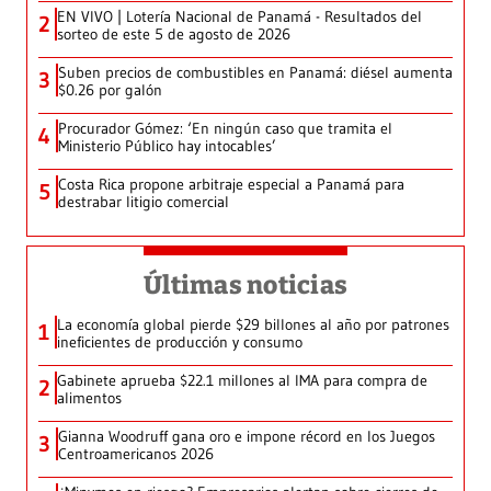
EN VIVO | Lotería Nacional de Panamá - Resultados del
2
sorteo de este 5 de agosto de 2026
Suben precios de combustibles en Panamá: diésel aumenta
3
$0.26 por galón
Procurador Gómez: ‘En ningún caso que tramita el
4
Ministerio Público hay intocables’
Costa Rica propone arbitraje especial a Panamá para
5
destrabar litigio comercial
Últimas noticias
La economía global pierde $29 billones al año por patrones
1
ineficientes de producción y consumo
Gabinete aprueba $22.1 millones al IMA para compra de
2
alimentos
Gianna Woodruff gana oro e impone récord en los Juegos
3
Centroamericanos 2026