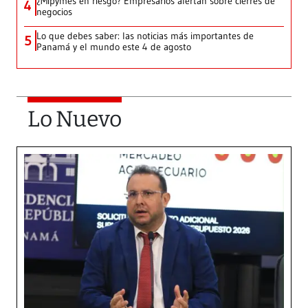
¿Mipymes en riesgo? Empresarios alertan sobre cierres de
4
negocios
Lo que debes saber: las noticias más importantes de
5
Panamá y el mundo este 4 de agosto
Lo Nuevo