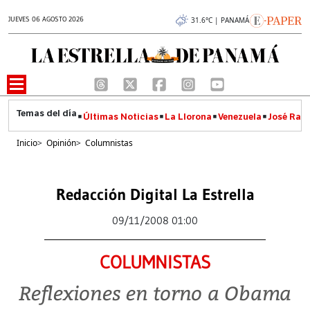
JUEVES 06 AGOSTO 2026
31.6°C | PANAMÁ
Últimas Noticias
La Llorona
Venezuela
José Raúl
Inicio
>
Opinión
>
Columnistas
Redacción Digital La Estrella
09/11/2008 01:00
COLUMNISTAS
Reflexiones en torno a Obama