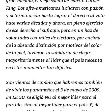
gran medida, el viejo sueño de Martin Luther
King. Los afro-americanos lucharon con pasión
y determinación hasta lograr el derecho al voto
hace varias décadas y ahora, en pleno ejercicio
de ese derecho al sufragio, pero en un haz de
voluntades con miles de electores, por encima
de la absurda distinción por motivos del color
de la piel, tuvieron la sabiduría de elegir
mayoritariamente al líder que el país necesita
en estos momentos tan difíciles.
Son vientos de cambio que habremos también
de vivir los panameños el 3 de mayo de 2009.
En EE.UU. se eligió NO al mejor líder para el
partido, sino al mejor líder para el país. Y, de