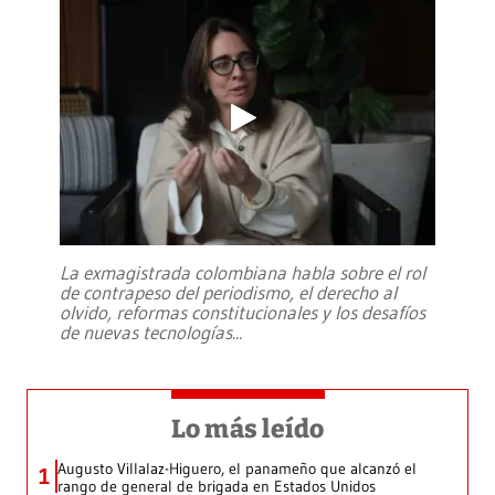
La exmagistrada colombiana habla sobre el rol
de contrapeso del periodismo, el derecho al
olvido, reformas constitucionales y los desafíos
de nuevas tecnologías
...
Lo más leído
Augusto Villalaz-Higuero, el panameño que alcanzó el
1
rango de general de brigada en Estados Unidos