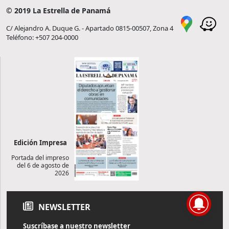
© 2019 La Estrella de Panamá
C/ Alejandro A. Duque G. - Apartado 0815-00507, Zona 4
Teléfono: +507 204-0000
Edición Impresa
Portada del impreso
del 6 de agosto de
2026
NEWSLETTER
Suscríbase a nuestro newsletter