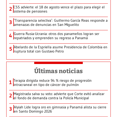
CSS advierte: el 18 de agosto vence el plazo para elegir el
2
sistema de pensiones
‘Transparencia selectiva’: Guillermo García Rivas responde a
3
amenazas de denuncias en San Miguelito
Guerra Rusia-Ucrania: otros dos panameños logran ser
4
repatriados y emprenden su regreso a Panamá
Abelardo de la Espriella asume Presidencia de Colombia en
5
ruptura total con Gustavo Petro
Últimas noticias
Terapia dirigida reduce 94 % riesgo de progresión
1
intracraneal en tipo de cáncer de pulmón
Magistrada salva su voto: advierte que Corte evitó analizar
2
el fondo de demanda contra la Policía Municipal
Alyiah Lide logra oro en gimnasia y Panamá alista su cierre
3
en Santo Domingo 2026