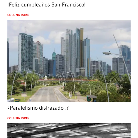
¡Feliz cumpleaños San Francisco!
COLUMNISTAS
¿Paralelismo disfrazado...?
COLUMNISTAS