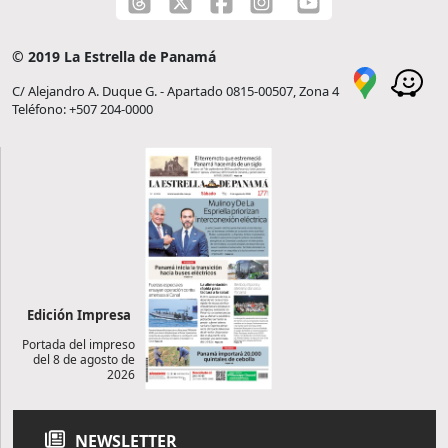
© 2019 La Estrella de Panamá
C/ Alejandro A. Duque G. - Apartado 0815-00507, Zona 4
Teléfono: +507 204-0000
Edición Impresa
Portada del impreso
del 8 de agosto de
2026
NEWSLETTER