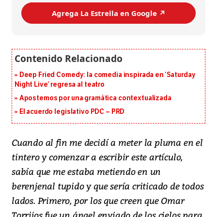
Agrega La Estrella en Google ↗️
Deep Fried Comedy: la comedia inspirada en ‘Saturday
Night Live’ regresa al teatro
Apostemos por una gramática contextualizada
El acuerdo legislativo PDC – PRD
Cuando al fin me decidí a meter la pluma en el
tintero y comenzar a escribir este artículo,
sabía que me estaba metiendo en un
berenjenal tupido y que sería criticado de todos
lados. Primero, por los que creen que Omar
Torrijos fue un ángel enviado de los cielos para