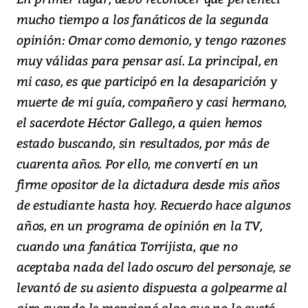
mucho tiempo a los fanáticos de la segunda
opinión: Omar como demonio, y tengo razones
muy válidas para pensar así. La principal, en
mi caso, es que participó en la desaparición y
muerte de mi guía, compañero y casi hermano,
el sacerdote Héctor Gallego, a quien hemos
estado buscando, sin resultados, por más de
cuarenta años. Por ello, me convertí en un
firme opositor de la dictadura desde mis años
de estudiante hasta hoy. Recuerdo hace algunos
años, en un programa de opinión en la TV,
cuando una fanática Torrijista, que no
aceptaba nada del lado oscuro del personaje, se
levantó de su asiento dispuesta a golpearme al
aire cuando le mencioné algo que no le gustó