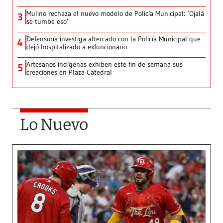
Mulino rechaza el nuevo modelo de Policía Municipal: ‘Ojalá
3
se tumbe eso’
Defensoría investiga altercado con la Policía Municipal que
4
dejó hospitalizado a exfuncionario
Artesanos indígenas exhiben este fin de semana sus
5
creaciones en Plaza Catedral
Lo Nuevo