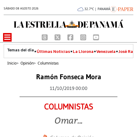
SÁBADO 08 AGOSTO 2026
32.7°C | PANAMÁ
Últimas Noticias
La Llorona
Venezuela
José Raúl
Inicio
>
Opinión
>
Columnistas
Ramón Fonseca Mora
11/10/2019 00:00
COLUMNISTAS
Omar...