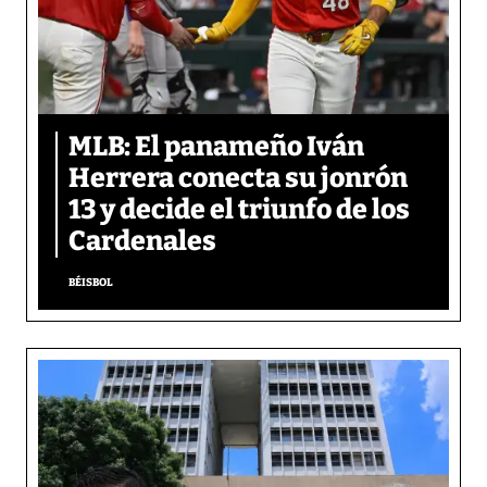
MLB: El panameño Iván
Herrera conecta su jonrón
13 y decide el triunfo de los
Cardenales
BÉISBOL