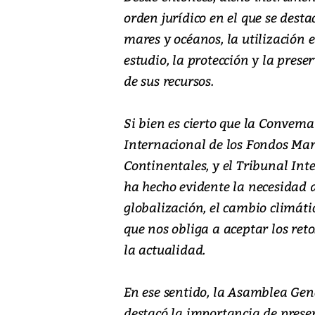
orden jurídico en el que se desta
mares y océanos, la utilización eq
estudio, la protección y la pres
de sus recursos.
Si bien es cierto que la Convema
Internacional de los Fondos Mar
Continentales, y el Tribunal Int
ha hecho evidente la necesidad d
globalización, el cambio climátic
que nos obliga a aceptar los ret
la actualidad.
En ese sentido, la Asamblea Gene
destacó la importancia de preser