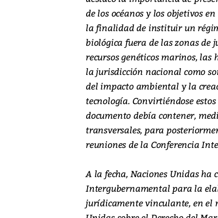
de los océanos y los objetivos e
la finalidad de instituir un rég
biológica fuera de las zonas de j
recursos genéticos marinos, las
la jurisdicción nacional como so
del impacto ambiental y la crea
tecnología. Convirtiéndose estos
documento debía contener, media
transversales, para posteriorme
reuniones de la Conferencia In
A la fecha, Naciones Unidas ha c
Intergubernamental para la ela
jurídicamente vinculante, en el
Unidas sobre el Derecho del Mar, 