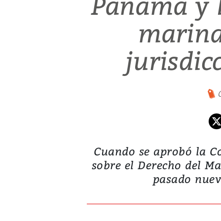
Panamá y 
marina
jurisdic
Cuando se aprobó la C
sobre el Derecho del Ma
pasado nueve