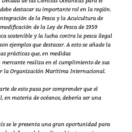
 “Década de las Ciencias Oceánicas para el
debe destacar su importante rol en la región.
Integración de la Pesca y la Acuicultura de
modificación de la Ley de Pesca de 1959
a sostenible y la lucha contra la pesca ilegal
on ejemplos que destacar. A esto se añade la
as prácticas que, en medidas
 mercante realiza en el cumplimiento de sus
por la Organización Marítima Internacional.
rte de esto pasa por comprender que el
l, en materia de océanos, debería ser una
ís se le presenta una gran oportunidad para