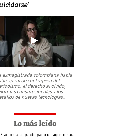
uicidarse’
a exmagistrada colombiana habla
obre el rol de contrapeso del
eriodismo, el derecho al olvido,
eformas constitucionales y los
esafíos de nuevas tecnologías
...
Lo más leído
S anuncia segundo pago de agosto para