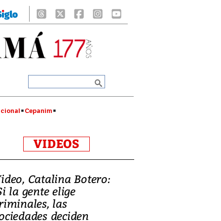
cional
Cepanim
VIDEOS
ideo, Catalina Botero:
Si la gente elige
riminales, las
ociedades deciden