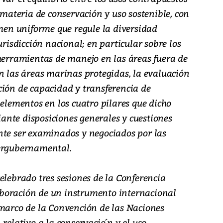
n materia de conservación y uso sostenible, con
imen uniforme que regule la diversidad
urisdicción nacional; en particular sobre los
 herramientas de manejo en las áreas fuera de
n las áreas marinas protegidas, la evaluación
ción de capacidad y transferencia de
 elementos en los cuatro pilares que dicho
nte disposiciones generales y cuestiones
nte ser examinados y negociados por las
tergubernamental.
elebrado tres sesiones de la Conferencia
boración de un instrumento internacional
 marco de la Convención de las Naciones
relativo a la conservacio´n y el uso