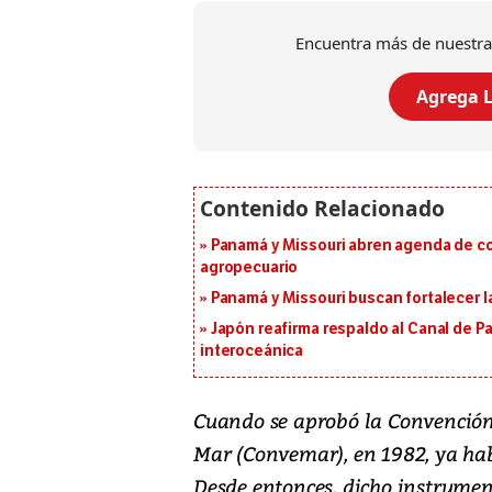
Encuentra más de nuestra
Agrega L
Panamá y Missouri abren agenda de co
agropecuario
Panamá y Missouri buscan fortalecer l
Japón reafirma respaldo al Canal de P
interoceánica
Cuando se aprobó la Convención 
Mar (Convemar), en 1982, ya ha
Desde entonces, dicho instrumen