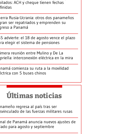
bilados: ACH y cheque tienen fechas
finidas
erra Rusia-Ucrania: otros dos panameños
gran ser repatriados y emprenden su
greso a Panamá
S advierte: el 18 de agosto vence el plazo
ra elegir el sistema de pensiones
imera reunión entre Mulino y De La
priella: interconexión eléctrica en la mira
namá comienza su ruta a la movilidad
éctrica con 5 buses chinos
Últimas noticias
nameño regresa al país tras ser
svinculado de las fuerzas militares rusas
nal de Panamá anuncia nuevos ajustes de
lado para agosto y septiembre