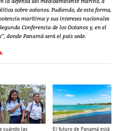
en la defensa del medioambiente marino, a
olítica sobre océanos. Pudiendo, de esta forma,
otencia marítima y sus intereses nacionales
Segunda Conferencia de los Océanos y, en el
s”, donde Panamá será el país sede.
a.
a cuándo las
El futuro de Panamá está