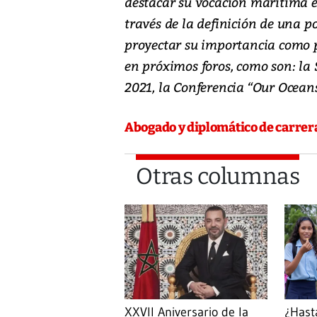
destacar su vocación marítima 
través de la definición de una p
proyectar su importancia como p
en próximos foros, como son: la 
2021, la Conferencia “Our Ocean
Abogado y diplomático de carrer
Otras columnas
¿Hast
XXVII Aniversario de la