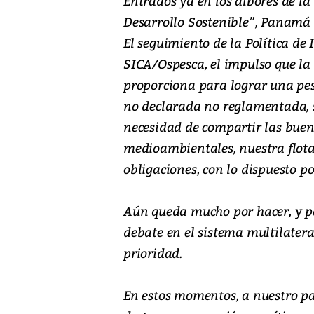
Entrados ya en los albores de la
Desarrollo Sostenible”, Panamá 
El seguimiento de la Política de 
SICA/Ospesca, el impulso que la 
proporciona para lograr una pesc
no declarada no reglamentada, s
necesidad de compartir las buen
medioambientales, nuestra flota
obligaciones, con lo dispuesto 
Aún queda mucho por hacer, y pa
debate en el sistema multilatera
prioridad.
En estos momentos, a nuestro pa