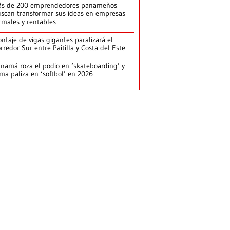
ás de 200 emprendedores panameños
scan transformar sus ideas en empresas
rmales y rentables
ntaje de vigas gigantes paralizará el
rredor Sur entre Paitilla y Costa del Este
namá roza el podio en ‘skateboarding’ y
rma paliza en ‘softbol’ en 2026