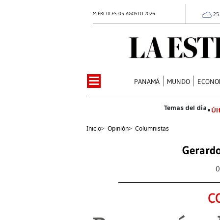
MIÉRCOLES 05 AGOSTO 2026
25
PANAMÁ
MUNDO
ECONO
Úl
Inicio
>
Opinión
>
Columnistas
Gerardo
0
C