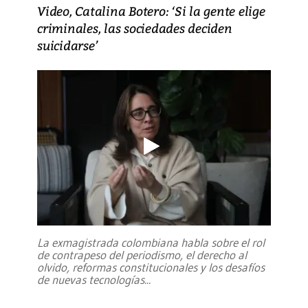
Video, Catalina Botero: ‘Si la gente elige
criminales, las sociedades deciden
suicidarse’
La exmagistrada colombiana habla sobre el rol
de contrapeso del periodismo, el derecho al
olvido, reformas constitucionales y los desafíos
de nuevas tecnologías
...