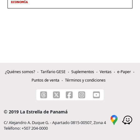
ECONOMÍA
¿Quiénes somos?
Tarifario GESE
Suplementos
Ventas
e-Paper
Puntos de venta
Términos y condiciones
© 2019 La Estrella de Panamá
C/ Alejandro A. Duque G. - Apartado 0815-00507, Zona 4
Teléfono: +507 204-0000