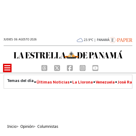
JUEVES 06 AGOSTO 2026
23.9°C | PANAMÁ
Últimas Noticias
La Llorona
Venezuela
José Raúl
Inicio
>
Opinión
>
Columnistas