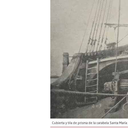
Cubierta y tila de prisma de la carabela Santa María 