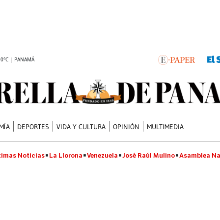
.0°C | PANAMÁ
MÍA
DEPORTES
VIDA Y CULTURA
OPINIÓN
MULTIMEDIA
timas Noticias
La Llorona
Venezuela
José Raúl Mulino
Asamblea Na