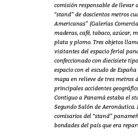
comisión responsable de llevar a
“stand” de doscientos metros c
Americanas” (Galerías Comercial
maderas, café, tabaco, azúcar, 
plata y plomo. Tres objetos lla
visitantes del espacio ferial pa
confeccionado con diecisiete ti
espacio con el escudo de España 
mapa en relieve de tres metros d
principales accidentes geográfic
Contiguo a Panamá estaba el sta
Segundo Salón de Aeronáutica. E
comisarios del “stand” panameñ
bondades del país que era repar