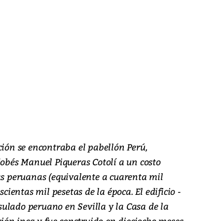
ción se encontraba el pabellón Perú,
dobés Manuel Piqueras Cotolí a un costo
as peruanas (equivalente a cuarenta mil
scientas mil pesetas de la época. El edificio -
ulado peruano en Sevilla y la Casa de la
ación inca y fue construido en dieciocho meses