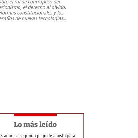
obre el rol de contrapeso del
eriodismo, el derecho al olvido,
eformas constitucionales y los
esafíos de nuevas tecnologías
...
Lo más leído
S anuncia segundo pago de agosto para