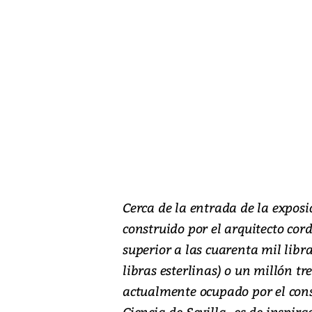
Cerca de la entrada de la exposi
construido por el arquitecto cor
superior a las cuarenta mil libr
libras esterlinas) o un millón tre
actualmente ocupado por el cons
Ciencia de Sevilla- es de inspir