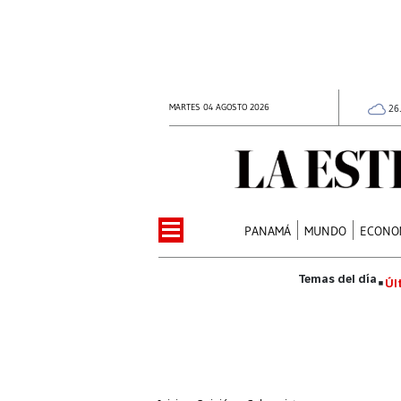
MARTES 04 AGOSTO 2026
26
PANAMÁ
MUNDO
ECONO
Úl