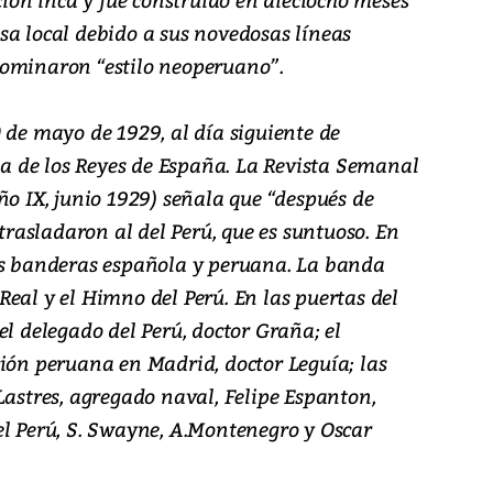
sa local debido a sus novedosas líneas
nominaron “estilo neoperuano”.
 de mayo de 1929, al día siguiente de
cia de los Reyes de España. La Revista Semanal
ño IX, junio 1929) señala que “después de
 trasladaron al del Perú, que es suntuoso. En
as banderas española y peruana. La banda
eal y el Himno del Perú. En las puertas del
el delegado del Perú, doctor Graña; el
ción peruana en Madrid, doctor Leguía; las
Lastres, agregado naval, Felipe Espanton,
el Perú, S. Swayne, A.Montenegro y Oscar