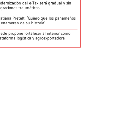
dernización del e-Tax será gradual y sin
graciones traumáticas
atiana Pretelt: ‘Quiero que los panameños
 enamoren de su historia’
ede propone fortalecer al interior como
ataforma logística y agroexportadora