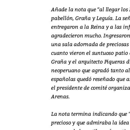
Añade la nota que “al llegar los
pabellón, Graña y Leguía. La se
entregaron a la Reina y a las in
agradecieron mucho. Ingresaron
una sala adornada de preciosas 
cuanto vieron el suntuoso patio 
Graña y el arquitecto Piqueras di
neoperuano que agradó tanto al 
españolas quedó reseñado que asi
el presidente de comité organiz
Arenas.
La nota termina indicando que “
precioso y que admiraba la idea 