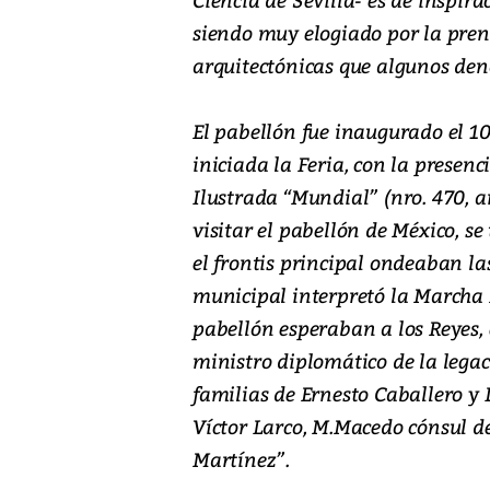
siendo muy elogiado por la pren
arquitectónicas que algunos de
El pabellón fue inaugurado el 10
iniciada la Feria, con la presen
Ilustrada “Mundial” (nro. 470, a
visitar el pabellón de México, se
el frontis principal ondeaban l
municipal interpretó la Marcha R
pabellón esperaban a los Reyes, 
ministro diplomático de la lega
familias de Ernesto Caballero y 
Víctor Larco, M.Macedo cónsul d
Martínez”.