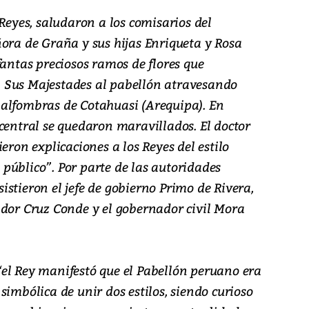
 Reyes, saludaron a los comisarios del
ñora de Graña y sus hijas Enriqueta y Rosa
fantas preciosos ramos de flores que
 Sus Majestades al pabellón atravesando
alfombras de Cotahuasi (Arequipa). En
central se quedaron maravillados. El doctor
eron explicaciones a los Reyes del estilo
público”. Por parte de las autoridades
stieron el jefe de gobierno Primo de Rivera,
ador Cruz Conde y el gobernador civil Mora
el Rey manifestó que el Pabellón peruano era
simbólica de unir dos estilos, siendo curioso