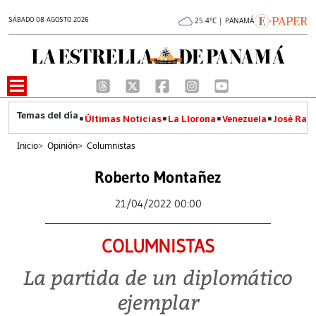
SÁBADO 08 AGOSTO 2026
25.4°C | PANAMÁ
Últimas Noticias
La Llorona
Venezuela
José Raúl
Inicio
>
Opinión
>
Columnistas
Roberto Montañez
21/04/2022 00:00
COLUMNISTAS
La partida de un diplomático
ejemplar