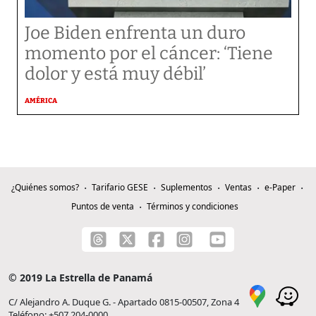
Joe Biden enfrenta un duro
momento por el cáncer: ‘Tiene
dolor y está muy débil’
AMÉRICA
¿Quiénes somos?
Tarifario GESE
Suplementos
Ventas
e-Paper
Puntos de venta
Términos y condiciones
© 2019 La Estrella de Panamá
C/ Alejandro A. Duque G. - Apartado 0815-00507, Zona 4
Teléfono: +507 204-0000