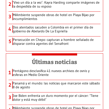
‘Vivo un día a la vez’: Kayra Harding comparte imágenes de
2
la despedida de su esposo
MiAmbiente suspende obras de hotel en Playa Bijao por
3
incumplimientos
Dos atentados sacuden a Colombia en el primer día de
4
gobierno de Abelardo De La Espriella
Persecución en Chepo: capturan a hombre señalado de
5
disparar contra agentes del Senafront
Últimas noticias
Pentágono desclasifica 41 nuevos archivos de ovnis y
1
esferas en Medio Oriente
Panamá y el mundo: las noticias que marcaron este sábado
2
8 de agosto
Joe Biden enfrenta un duro momento por el cáncer: ‘Tiene
3
dolor y está muy débil’
MiAmbiente suspende obras de hotel en Playa Bijao por