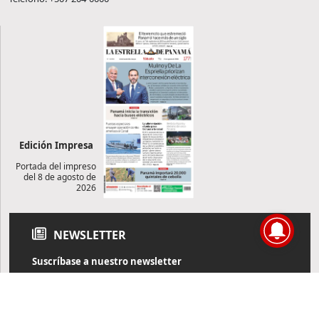
Edición Impresa
Portada del impreso
del 8 de agosto de
2026
NEWSLETTER
Suscríbase a nuestro newsletter
Reciba diariamente información de actualidad directamente en
su correo electrónico