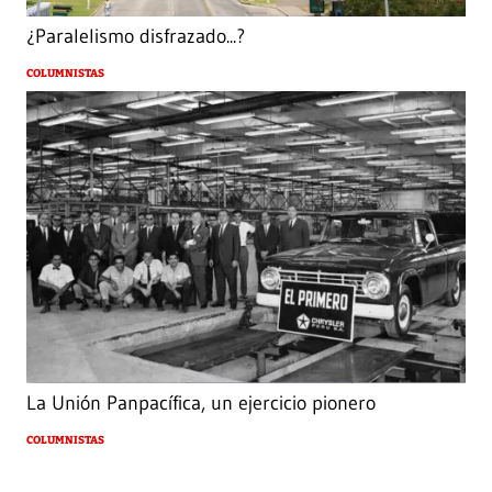
¿Paralelismo disfrazado...?
COLUMNISTAS
La Unión Panpacífica, un ejercicio pionero
COLUMNISTAS