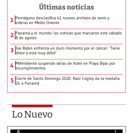
Últimas noticias
Pentágono desclasifica 41 nuevos archivos de ovnis y
1
esferas en Medio Oriente
Panamá y el mundo: las noticias que marcaron este sábado
2
8 de agosto
Joe Biden enfrenta un duro momento por el cáncer: ‘Tiene
3
dolor y está muy débil’
MiAmbiente suspende obras de hotel en Playa Bijao por
4
incumplimientos
Cierre de Santo Domingo 2026: Raúl Cogley da la medalla
5
24 a Panamá
Lo Nuevo