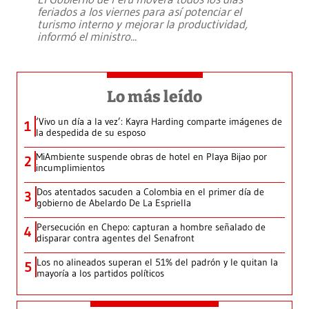
feriados a los viernes para así potenciar el
turismo interno y mejorar la productividad,
informó el ministro
...
Lo más leído
‘Vivo un día a la vez’: Kayra Harding comparte imágenes de
1
la despedida de su esposo
MiAmbiente suspende obras de hotel en Playa Bijao por
2
incumplimientos
Dos atentados sacuden a Colombia en el primer día de
3
gobierno de Abelardo De La Espriella
Persecución en Chepo: capturan a hombre señalado de
4
disparar contra agentes del Senafront
Los no alineados superan el 51% del padrón y le quitan la
5
mayoría a los partidos políticos