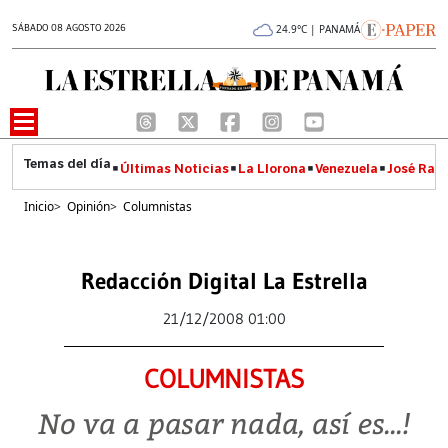
SÁBADO 08 AGOSTO 2026
24.9°C | PANAMÁ
Últimas Noticias
La Llorona
Venezuela
José Raúl
Inicio
>
Opinión
>
Columnistas
Redacción Digital La Estrella
21/12/2008 01:00
COLUMNISTAS
No va a pasar nada, así es...!