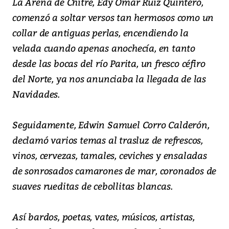
La Arena de Chitré, Edy Omar Ruiz Quintero,
comenzó a soltar versos tan hermosos como un
collar de antiguas perlas, encendiendo la
velada cuando apenas anochecía, en tanto
desde las bocas del río Parita, un fresco céfiro
del Norte, ya nos anunciaba la llegada de las
Navidades.
Seguidamente, Edwin Samuel Corro Calderón,
declamó varios temas al trasluz de refrescos,
vinos, cervezas, tamales, ceviches y ensaladas
de sonrosados camarones de mar, coronados de
suaves rueditas de cebollitas blancas.
Así bardos, poetas, vates, músicos, artistas,