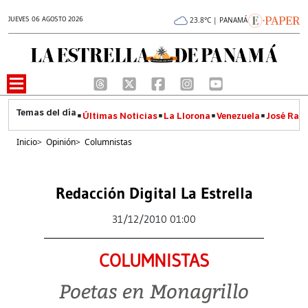
JUEVES 06 AGOSTO 2026
23.8°C | PANAMÁ
Últimas Noticias
La Llorona
Venezuela
José Raúl
Inicio
>
Opinión
>
Columnistas
Redacción Digital La Estrella
31/12/2010 01:00
COLUMNISTAS
Poetas en Monagrillo