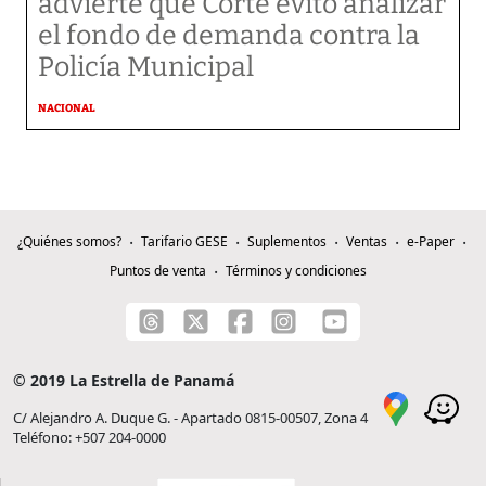
advierte que Corte evitó analizar
el fondo de demanda contra la
Policía Municipal
NACIONAL
¿Quiénes somos?
Tarifario GESE
Suplementos
Ventas
e-Paper
Puntos de venta
Términos y condiciones
© 2019 La Estrella de Panamá
C/ Alejandro A. Duque G. - Apartado 0815-00507, Zona 4
Teléfono: +507 204-0000