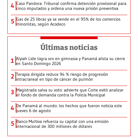
Caso Pandora: Tribunal confirma detención provisional para
4
cinco imputados y ordena una nueva prisión preventiva
Gas de 25 libras ya se vende en el 95% de los comercios
5
minoristas, según Acodeco
Últimas noticias
Alyiah Lide logra oro en gimnasia y Panamá alista su cierre
1
en Santo Domingo 2026
Terapia dirigida reduce 94 % riesgo de progresión
2
intracraneal en tipo de cáncer de pulmón
Magistrada salva su voto: advierte que Corte evitó analizar
3
el fondo de demanda contra la Policía Municipal
De Panamá al mundo: los hechos que fueron noticia este
4
jueves 6 de agosto
Banco Multiva refuerza su capital con una emisión
5
internacional de 300 millones de dólares