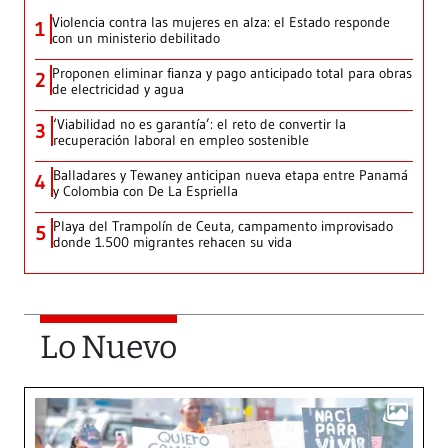
Violencia contra las mujeres en alza: el Estado responde
1
con un ministerio debilitado
Proponen eliminar fianza y pago anticipado total para obras
2
de electricidad y agua
‘Viabilidad no es garantía’: el reto de convertir la
3
recuperación laboral en empleo sostenible
Balladares y Tewaney anticipan nueva etapa entre Panamá
4
y Colombia con De La Espriella
Playa del Trampolín de Ceuta, campamento improvisado
5
donde 1.500 migrantes rehacen su vida
Lo Nuevo