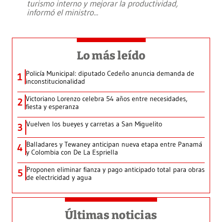
turismo interno y mejorar la productividad,
informó el ministro
...
Lo más leído
Policía Municipal: diputado Cedeño anuncia demanda de
1
inconstitucionalidad
Victoriano Lorenzo celebra 54 años entre necesidades,
2
fiesta y esperanza
Vuelven los bueyes y carretas a San Miguelito
3
Balladares y Tewaney anticipan nueva etapa entre Panamá
4
y Colombia con De La Espriella
Proponen eliminar fianza y pago anticipado total para obras
5
de electricidad y agua
Últimas noticias