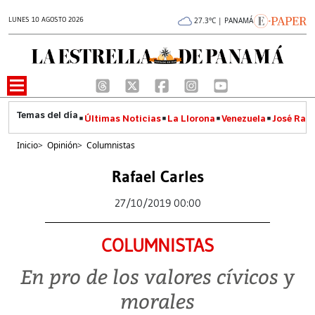
LUNES 10 AGOSTO 2026
27.3°C | PANAMÁ
Últimas Noticias
La Llorona
Venezuela
José Raúl
Inicio
>
Opinión
>
Columnistas
Rafael Carles
27/10/2019 00:00
COLUMNISTAS
En pro de los valores cívicos y
morales