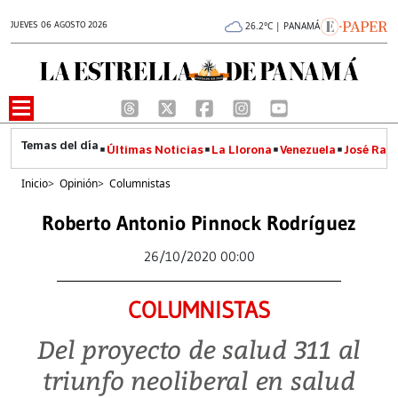
JUEVES 06 AGOSTO 2026
26.2°C | PANAMÁ
Últimas Noticias
La Llorona
Venezuela
José Raúl
Inicio
>
Opinión
>
Columnistas
Roberto Antonio Pinnock Rodríguez
26/10/2020 00:00
COLUMNISTAS
Del proyecto de salud 311 al
triunfo neoliberal en salud