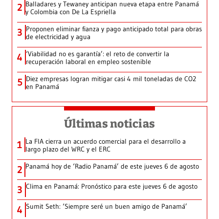
Balladares y Tewaney anticipan nueva etapa entre Panamá
2
y Colombia con De La Espriella
Proponen eliminar fianza y pago anticipado total para obras
3
de electricidad y agua
‘Viabilidad no es garantía’: el reto de convertir la
4
recuperación laboral en empleo sostenible
Diez empresas logran mitigar casi 4 mil toneladas de CO2
5
en Panamá
Últimas noticias
La FIA cierra un acuerdo comercial para el desarrollo a
1
largo plazo del WRC y el ERC
Panamá hoy de ‘Radio Panamá’ de este jueves 6 de agosto
2
Clima en Panamá: Pronóstico para este jueves 6 de agosto
3
Sumit Seth: ‘Siempre seré un buen amigo de Panamá’
4