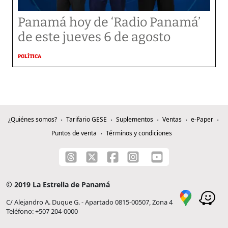
Panamá hoy de ‘Radio Panamá’
de este jueves 6 de agosto
POLÍTICA
¿Quiénes somos?
Tarifario GESE
Suplementos
Ventas
e-Paper
Puntos de venta
Términos y condiciones
© 2019 La Estrella de Panamá
C/ Alejandro A. Duque G. - Apartado 0815-00507, Zona 4
Teléfono: +507 204-0000