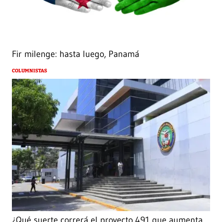
Fir milenge: hasta luego, Panamá
COLUMNISTAS
¿Qué suerte correrá el proyecto 491 que aumenta