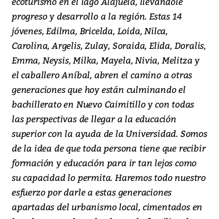
ecoturismo en el lago Alajuela, llevándole
progreso y desarrollo a la región. Estas 14
jóvenes, Edilma, Bricelda, Loida, Nilca,
Carolina, Argelis, Zulay, Soraida, Elida, Doralis,
Emma, Neysis, Milka, Mayela, Nivia, Melitza y
el caballero Aníbal, abren el camino a otras
generaciones que hoy están culminando el
bachillerato en Nuevo Caimitillo y con todas
las perspectivas de llegar a la educación
superior con la ayuda de la Universidad. Somos
de la idea de que toda persona tiene que recibir
formación y educación para ir tan lejos como
su capacidad lo permita. Haremos todo nuestro
esfuerzo por darle a estas generaciones
apartadas del urbanismo local, cimentados en