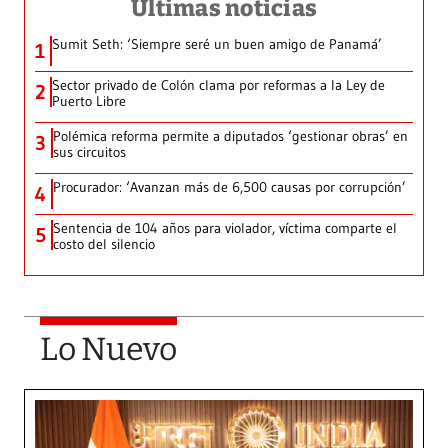
Últimas noticias
Sumit Seth: ‘Siempre seré un buen amigo de Panamá’
1
Sector privado de Colón clama por reformas a la Ley de
2
Puerto Libre
Polémica reforma permite a diputados ‘gestionar obras’ en
3
sus circuitos
Procurador: ‘Avanzan más de 6,500 causas por corrupción’
4
Sentencia de 104 años para violador, víctima comparte el
5
costo del silencio
Lo Nuevo