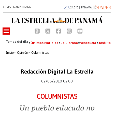
JUEVES 06 AGOSTO 2026
24.3°C | PANAMÁ
Últimas Noticias
La Llorona
Venezuela
José Raúl
Inicio
>
Opinión
>
Columnistas
Redacción Digital La Estrella
02/05/2010 02:00
COLUMNISTAS
Un pueblo educado no