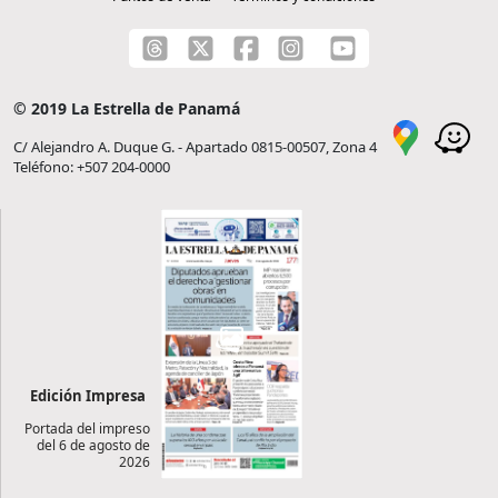
© 2019 La Estrella de Panamá
C/ Alejandro A. Duque G. - Apartado 0815-00507, Zona 4
Teléfono: +507 204-0000
Edición Impresa
Portada del impreso
del 6 de agosto de
2026