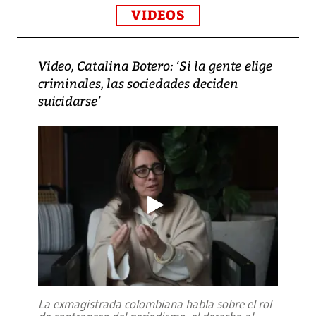
VIDEOS
Video, Catalina Botero: ‘Si la gente elige
criminales, las sociedades deciden
suicidarse’
La exmagistrada colombiana habla sobre el rol