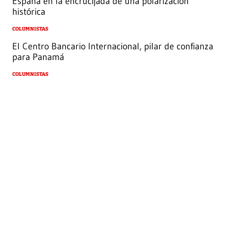
España en la encrucijada de una polarización
histórica
COLUMNISTAS
El Centro Bancario Internacional, pilar de confianza
para Panamá
COLUMNISTAS