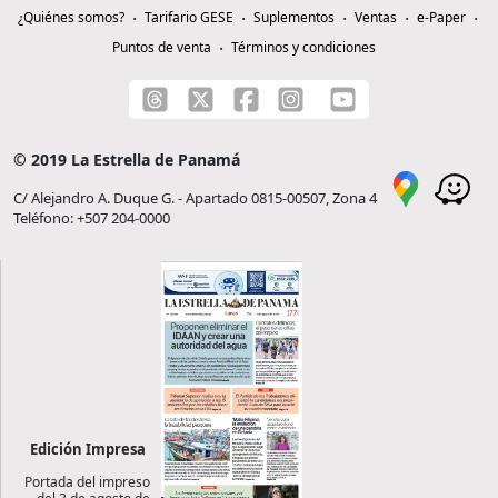
¿Quiénes somos?
Tarifario GESE
Suplementos
Ventas
e-Paper
Puntos de venta
Términos y condiciones
© 2019 La Estrella de Panamá
C/ Alejandro A. Duque G. - Apartado 0815-00507, Zona 4
Teléfono: +507 204-0000
Edición Impresa
Portada del impreso