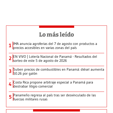
Lo más leído
IMA anuncia agroferias del 7 de agosto con productos a
1
precios accesibles en varias zonas del país
EN VIVO | Lotería Nacional de Panamá - Resultados del
2
sorteo de este 5 de agosto de 2026
Suben precios de combustibles en Panamá: diésel aumenta
3
$0.26 por galón
Costa Rica propone arbitraje especial a Panamá para
4
destrabar litigio comercial
Panameño regresa al país tras ser desvinculado de las
5
fuerzas militares rusas