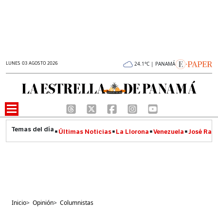
LUNES 03 AGOSTO 2026
24.1°C | PANAMÁ
Últimas Noticias
La Llorona
Venezuela
José Raúl
Inicio
>
Opinión
>
Columnistas