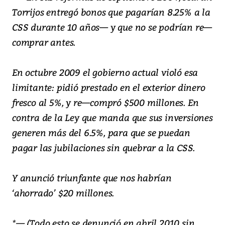
Torrijos entregó bonos que pagarían 8.25% a la
CSS durante 10 años— y que no se podrían re—
comprar antes.
En octubre 2009 el gobierno actual violó esa
limitante: pidió prestado en el exterior dinero
fresco al 5%, y re—compró $500 millones. En
contra de la Ley que manda que sus inversiones
generen más del 6.5%, para que se puedan
pagar las jubilaciones sin quebrar a la CSS.
Y anunció triunfante que nos habrían
‘ahorrado’ $20 millones.
*— (Todo esto se denunció en abril 2010 sin