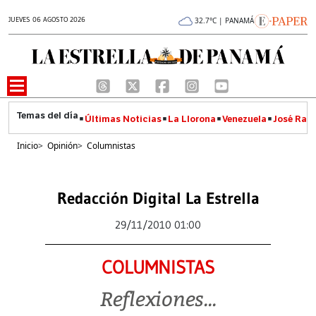
JUEVES 06 AGOSTO 2026
32.7°C | PANAMÁ
Últimas Noticias
La Llorona
Venezuela
José Raúl
Inicio
>
Opinión
>
Columnistas
Redacción Digital La Estrella
29/11/2010 01:00
COLUMNISTAS
Reflexiones...