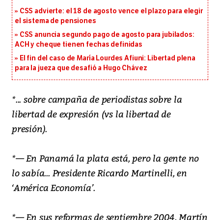
CSS advierte: el 18 de agosto vence el plazo para elegir
el sistema de pensiones
CSS anuncia segundo pago de agosto para jubilados:
ACH y cheque tienen fechas definidas
El fin del caso de María Lourdes Afiuni: Libertad plena
para la jueza que desafió a Hugo Chávez
*... sobre campaña de periodistas sobre la
libertad de expresión (vs la libertad de
presión).
*— En Panamá la plata está, pero la gente no
lo sabía... Presidente Ricardo Martinelli, en
‘América Economía’.
*— En sus reformas de septiembre 2004, Martín