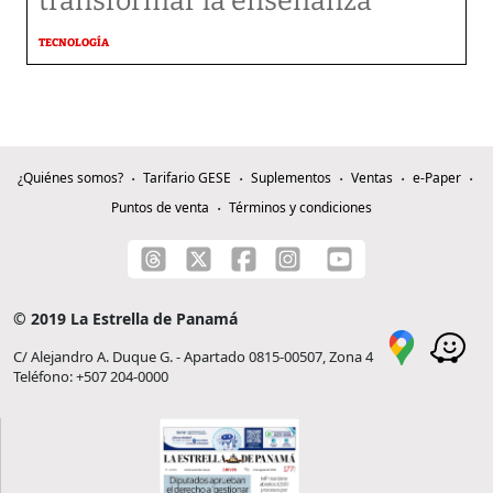
transformar la enseñanza
TECNOLOGÍA
¿Quiénes somos?
Tarifario GESE
Suplementos
Ventas
e-Paper
Puntos de venta
Términos y condiciones
© 2019 La Estrella de Panamá
C/ Alejandro A. Duque G. - Apartado 0815-00507, Zona 4
Teléfono: +507 204-0000