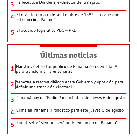
Fallece José Donderis, exdirector del Sinaproc
3
El gran terremoto de septiembre de 1882: la noche que
4
estremeció a Panamá
El acuerdo legislativo PDC – PRD
5
Últimas noticias
Maestros del sector público de Panamá acceden a la IA
1
para transformar la enseñanza
Venezuela retoma diálogo entre Gobierno y oposición para
2
definir una transición electoral
Panamá hoy de ‘Radio Panamá’ de este jueves 6 de agosto
3
Clima en Panamá: Pronóstico para este jueves 6 de agosto
4
Sumit Seth: ‘Siempre seré un buen amigo de Panamá’
5