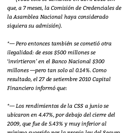
que, a 7 meses, la Comisión de Credenciales de
la Asamblea Nacional haya considerado
siquiera su admisión).
*— Pero entonces también se cometió otra
ilegalidad: de esos $500 millones se
‘invirtieron’ en el Banco Nacional $300
millones —pero tan solo al 0.14%. Como
resultado, el 27 de setiembre 2010 Capital
Financiero informó que:
*— Los rendimientos de la CSS a junio se
ubicaron en 4.47%, por debajo del cierre del
2009, que fue de 5.43% y muy inferior al
mínimo sugerido por la propia ley del Seguro