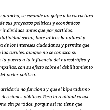
o plancha, se esconde un golpe a la estructura
 de sus proyectos políticos y económicos
r individuos antes que por partidos,
tatividad social, hace añicos la natural y
a de los intereses ciudadanos y permite que
 las curules, aunque no se conozca su
 la puerta a la influencia del narcotráfico y
mpañas, con su efecto sobre el debilitamiento
el poder político.
partidario no funciona y que el bipartidismo
s decisiones públicas. Pero la realidad es que
ona sin partidos, porque así no tiene que