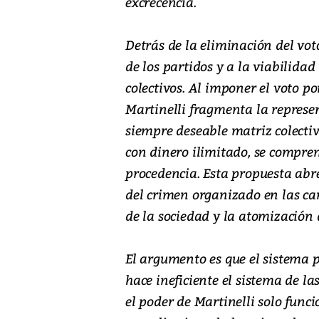
excrecencia.
Detrás de la eliminación del vot
de los partidos y a la viabilidad
colectivos. Al imponer el voto po
Martinelli fragmenta la represen
siempre deseable matriz colectiv
con dinero ilimitado, se compren
procedencia. Esta propuesta abre
del crimen organizado en las ca
de la sociedad y la atomización d
El argumento es que el sistema 
hace ineficiente el sistema de la
el poder de Martinelli solo funci