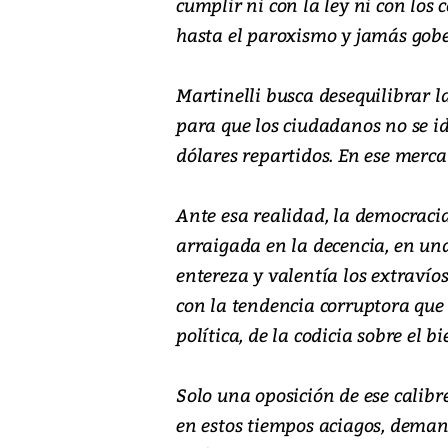
cumplir ni con la ley ni con los
hasta el paroxismo y jamás gobe
Martinelli busca desequilibrar la
para que los ciudadanos no se i
dólares repartidos. En ese merc
Ante esa realidad, la democrac
arraigada en la decencia, en una
entereza y valentía los extraví
con la tendencia corruptora que 
política, de la codicia sobre el 
Solo una oposición de ese calib
en estos tiempos aciagos, dema