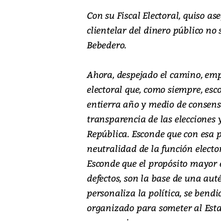
Con su Fiscal Electoral, quiso as
clientelar del dinero público no s
Bebedero.
Ahora, despejado el camino, emp
electoral que, como siempre, esc
entierra año y medio de consenso
transparencia de las elecciones 
República. Esconde que con esa 
neutralidad de la función electo
Esconde que el propósito mayor e
defectos, son la base de una aut
personaliza la política, se bendi
organizado para someter al Esta