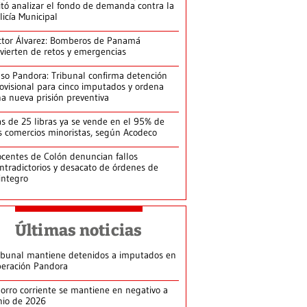
itó analizar el fondo de demanda contra la
licía Municipal
ctor Álvarez: Bomberos de Panamá
vierten de retos y emergencias
so Pandora: Tribunal confirma detención
ovisional para cinco imputados y ordena
a nueva prisión preventiva
s de 25 libras ya se vende en el 95% de
s comercios minoristas, según Acodeco
centes de Colón denuncian fallos
ntradictorios y desacato de órdenes de
integro
Últimas noticias
ibunal mantiene detenidos a imputados en
eración Pandora
orro corriente se mantiene en negativo a
nio de 2026