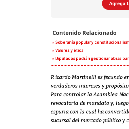
Agrega L
Soberanía popular y constitucionalis
Valores y ética
Diputados podrán gestionar obras pa
R icardo Martinelli es fecundo e
verdaderos intereses y propósito
Para controlar la Asamblea Naci
revocatoria de mandato y, luego
espuria con la cual ha convertid
sucursal del mercado público y c