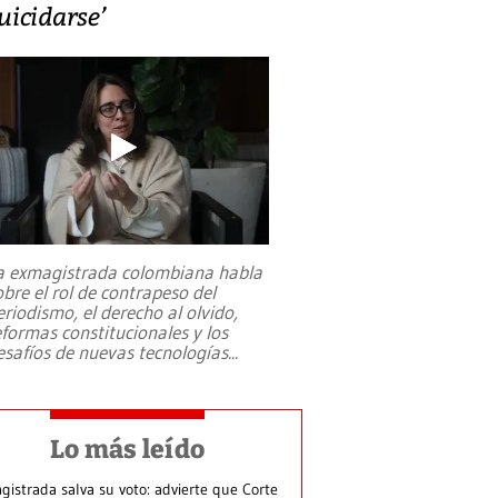
uicidarse’
a exmagistrada colombiana habla
obre el rol de contrapeso del
eriodismo, el derecho al olvido,
eformas constitucionales y los
esafíos de nuevas tecnologías
...
Lo más leído
gistrada salva su voto: advierte que Corte