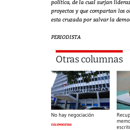
política, de la cual surjan lider
proyectos y que compartan los o
esta cruzada por salvar la demo
PERIODISTA
Otras columnas
No hay negociación
Recup
memor
COLUMNISTAS
escrit