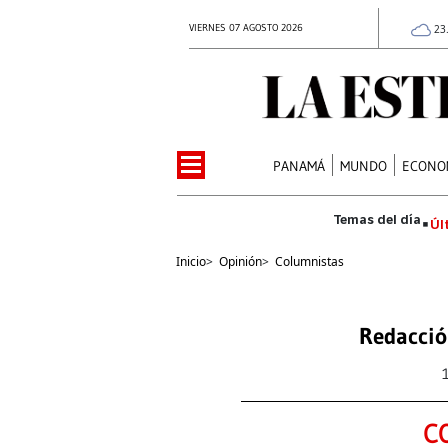
VIERNES 07 AGOSTO 2026
23
PANAMÁ
MUNDO
ECONO
Úl
Inicio
>
Opinión
>
Columnistas
Redacció
C