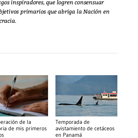
azgos inspiradores, que logren consensuar
bjetivos primarios que abriga la Nación en
cracia.
eración de la
Temporada de
ia de mis primeros
avistamiento de cetáceos
os
en Panamá