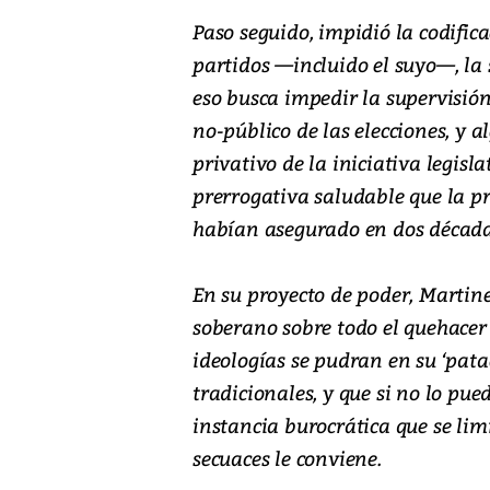
Paso seguido, impidió la codific
partidos —incluido el suyo—, la s
eso busca impedir la supervisión
no-público de las elecciones, y 
privativo de la iniciativa legisla
prerrogativa saludable que la pr
habían asegurado en dos década
En su proyecto de poder, Martine
soberano sobre todo el quehacer p
ideologías se pudran en su ‘patac
tradicionales, y que si no lo pu
instancia burocrática que se limi
secuaces le conviene.