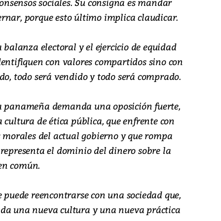
 consensos sociales. Su consigna es mandar
rnar, porque esto último implica claudicar.
 balanza electoral y el ejercicio de equidad
dentifiquen con valores compartidos sino con
ado, todo será vendido y todo será comprado.
ia panameña demanda una oposición fuerte,
 cultura de ética pública, que enfrente con
os morales del actual gobierno y que rompa
representa el dominio del dinero sobre la
bien común.
re puede reencontrarse con una sociedad que,
nda una nueva cultura y una nueva práctica