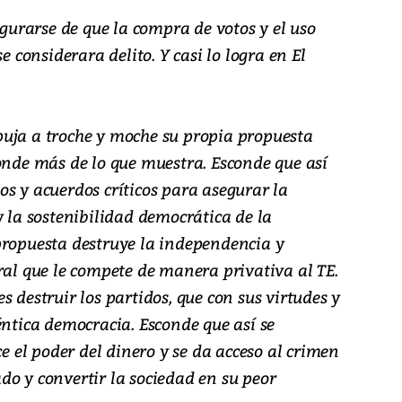
egurarse de que la compra de votos y el uso
e considerara delito. Y casi lo logra en El
uja a troche y moche su propia propuesta
onde más de lo que muestra. Esconde que así
s y acuerdos críticos para asegurar la
y la sostenibilidad democrática de la
propuesta destruye la independencia y
ral que le compete de manera privativa al TE.
s destruir los partidos, que con sus virtudes y
éntica democracia. Esconde que así se
ce el poder del dinero y se da acceso al crimen
do y convertir la sociedad en su peor