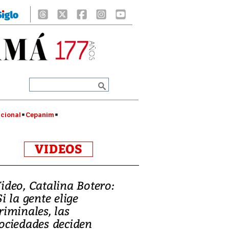
cional
Cepanim
VIDEOS
ideo, Catalina Botero:
Si la gente elige
riminales, las
ociedades deciden