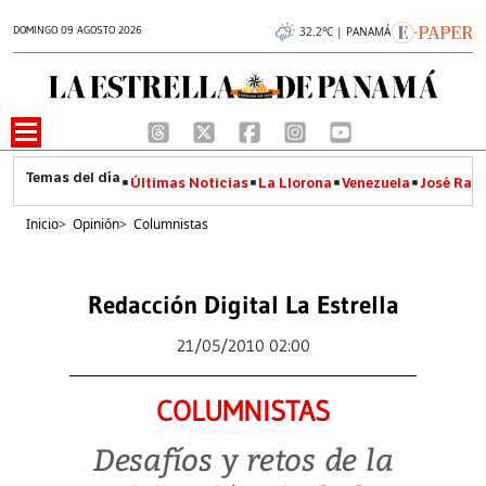
DOMINGO 09 AGOSTO 2026
32.2°C | PANAMÁ
Últimas Noticias
La Llorona
Venezuela
José Raúl
Inicio
>
Opinión
>
Columnistas
Redacción Digital La Estrella
21/05/2010 02:00
COLUMNISTAS
Desafíos y retos de la