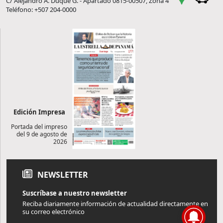
C/ Alejandro A. Duque G. - Apartado 0815-00507, Zona 4
Teléfono: +507 204-0000
Edición Impresa
Portada del impreso
del 9 de agosto de
2026
NEWSLETTER
Suscríbase a nuestro newsletter
Reciba diariamente información de actualidad directamente en
su correo electrónico