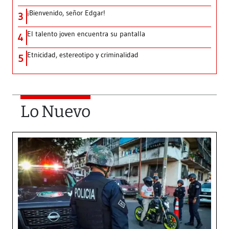
¡Bienvenido, señor Edgar!
3
El talento joven encuentra su pantalla​
4
Etnicidad, estereotipo y criminalidad
5
Lo Nuevo