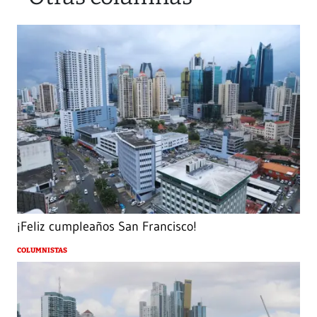
¡Feliz cumpleaños San Francisco!
COLUMNISTAS