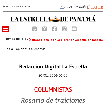
SÁBADO 08 AGOSTO 2026
25.7°C | PANAMÁ
Últimas Noticias
La Llorona
Venezuela
José Raúl
Inicio
>
Opinión
>
Columnistas
Redacción Digital La Estrella
20/01/2009 01:00
COLUMNISTAS
Rosario de traiciones