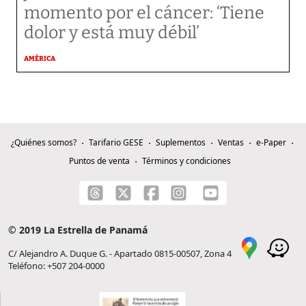
momento por el cáncer: ‘Tiene
dolor y está muy débil’
AMÉRICA
¿Quiénes somos?
Tarifario GESE
Suplementos
Ventas
e-Paper
Puntos de venta
Términos y condiciones
© 2019 La Estrella de Panamá
C/ Alejandro A. Duque G. - Apartado 0815-00507, Zona 4
Teléfono: +507 204-0000