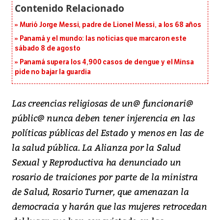
Murió Jorge Messi, padre de Lionel Messi, a los 68 años
Panamá y el mundo: las noticias que marcaron este
sábado 8 de agosto
Panamá supera los 4,900 casos de dengue y el Minsa
pide no bajar la guardia
Las creencias religiosas de un@ funcionari@
públic@ nunca deben tener injerencia en las
políticas públicas del Estado y menos en las de
la salud pública. La Alianza por la Salud
Sexual y Reproductiva ha denunciado un
rosario de traiciones por parte de la ministra
de Salud, Rosario Turner, que amenazan la
democracia y harán que las mujeres retrocedan