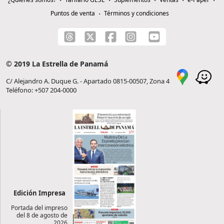
Puntos de venta
Términos y condiciones
© 2019 La Estrella de Panamá
C/ Alejandro A. Duque G. - Apartado 0815-00507, Zona 4
Teléfono: +507 204-0000
Edición Impresa
Portada del impreso
del 8 de agosto de
2026