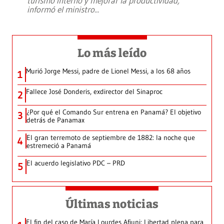
turismo interno y mejorar la productividad,
informó el ministro
...
Lo más leído
Murió Jorge Messi, padre de Lionel Messi, a los 68 años
1
Fallece José Donderis, exdirector del Sinaproc
2
¿Por qué el Comando Sur entrena en Panamá? El objetivo
3
detrás de Panamax
El gran terremoto de septiembre de 1882: la noche que
4
estremeció a Panamá
El acuerdo legislativo PDC – PRD
5
Últimas noticias
El fin del caso de María Lourdes Afiuni: Libertad plena para