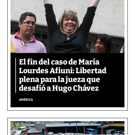
El fin del caso de María
Lourdes Afiuni: Libertad
plena para la jueza que
desafió a Hugo Chávez
AMÉRICA