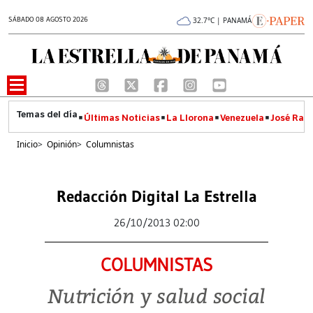
SÁBADO 08 AGOSTO 2026
32.7°C | PANAMÁ
Últimas Noticias
La Llorona
Venezuela
José Raúl
Inicio
>
Opinión
>
Columnistas
Redacción Digital La Estrella
26/10/2013 02:00
COLUMNISTAS
Nutrición y salud social