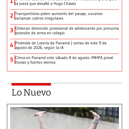
1
la jueza que desafió a Hugo Chávez
Transportistas piden aumento del pasaje; usuarios
2
reclaman cobros irregulares
Ordenan detención provisional de adolescente por presunta
3
posesión de arma en colegio
Pirámide de Lotería de Panamá | sorteo de este 9 de
4
agosto de 2026, según la IA
Clima en Panamá este sábado 8 de agosto: IMHPA prevé
5
lluvias y fuertes vientos
Lo Nuevo