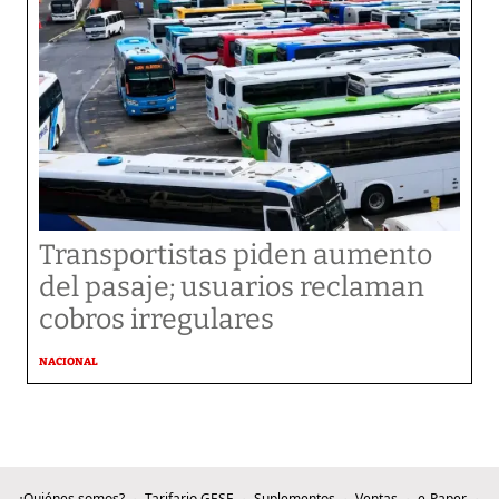
Transportistas piden aumento
del pasaje; usuarios reclaman
cobros irregulares
NACIONAL
¿Quiénes somos?
Tarifario GESE
Suplementos
Ventas
e-Paper