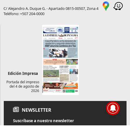
C/ Alejandro A. Duque G. - Apartado 0815-00507, Zona 4
Teléfono: +507 204-0000
Edición Impresa
Portada del impreso
del 4 de agosto de
2026
NEWSLETTER
Suscríbase a nuestro newsletter
Reciba diariamente información de actualidad directamente en