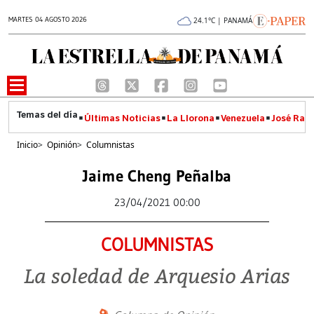
MARTES 04 AGOSTO 2026
24.1°C | PANAMÁ
Últimas Noticias
La Llorona
Venezuela
José Raúl
Inicio
>
Opinión
>
Columnistas
Jaime Cheng Peñalba
23/04/2021 00:00
COLUMNISTAS
La soledad de Arquesio Arias