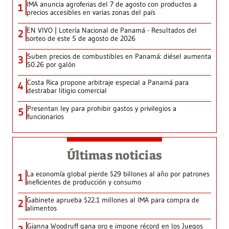
IMA anuncia agroferias del 7 de agosto con productos a
1
precios accesibles en varias zonas del país
EN VIVO | Lotería Nacional de Panamá - Resultados del
2
sorteo de este 5 de agosto de 2026
Suben precios de combustibles en Panamá: diésel aumenta
3
$0.26 por galón
Costa Rica propone arbitraje especial a Panamá para
4
destrabar litigio comercial
Presentan ley para prohibir gastos y privilegios a
5
funcionarios
Últimas noticias
La economía global pierde $29 billones al año por patrones
1
ineficientes de producción y consumo
Gabinete aprueba $22.1 millones al IMA para compra de
2
alimentos
Gianna Woodruff gana oro e impone récord en los Juegos