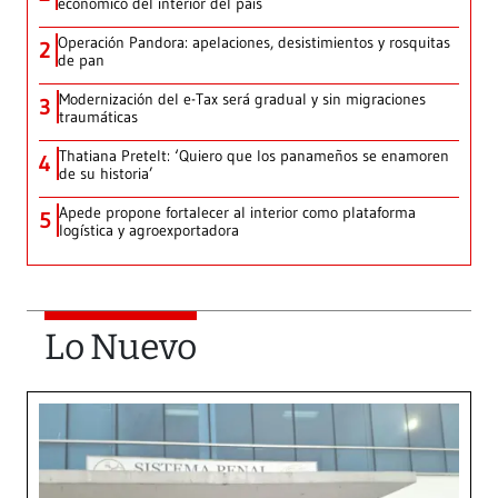
económico del interior del país
Operación Pandora: apelaciones, desistimientos y rosquitas
2
de pan
Modernización del e-Tax será gradual y sin migraciones
3
traumáticas
Thatiana Pretelt: ‘Quiero que los panameños se enamoren
4
de su historia’
Apede propone fortalecer al interior como plataforma
5
logística y agroexportadora
Lo Nuevo