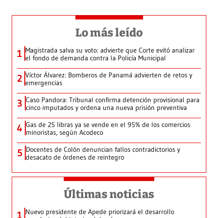
Lo más leído
Magistrada salva su voto: advierte que Corte evitó analizar
1
el fondo de demanda contra la Policía Municipal
Víctor Álvarez: Bomberos de Panamá advierten de retos y
2
emergencias
Caso Pandora: Tribunal confirma detención provisional para
3
cinco imputados y ordena una nueva prisión preventiva
Gas de 25 libras ya se vende en el 95% de los comercios
4
minoristas, según Acodeco
Docentes de Colón denuncian fallos contradictorios y
5
desacato de órdenes de reintegro
Últimas noticias
Nuevo presidente de Apede priorizará el desarrollo
1