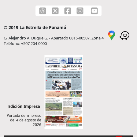
© 2019 La Estrella de Panamá
C/ Alejandro A. Duque G. - Apartado 0815-00507, Zona 4
Teléfono: +507 204-0000
Edición Impresa
Portada del impreso
del 4 de agosto de
2026