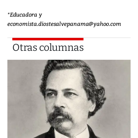
*Educadora y
economista.diostesalvepanama@yahoo.com
Otras columnas