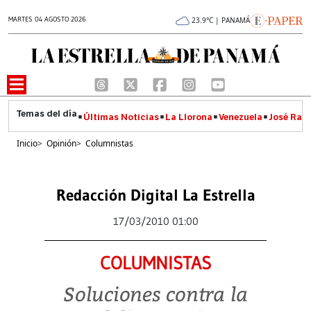
MARTES 04 AGOSTO 2026
23.9°C | PANAMÁ
Últimas Noticias
La Llorona
Venezuela
José Raúl
Inicio
>
Opinión
>
Columnistas
Redacción Digital La Estrella
17/03/2010 01:00
COLUMNISTAS
Soluciones contra la