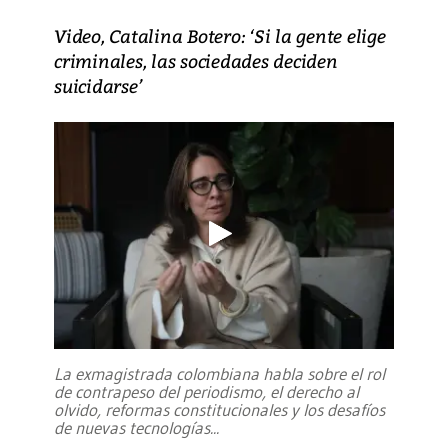
Video, Catalina Botero: ‘Si la gente elige
criminales, las sociedades deciden
suicidarse’
La exmagistrada colombiana habla sobre el rol
de contrapeso del periodismo, el derecho al
olvido, reformas constitucionales y los desafíos
de nuevas tecnologías
...