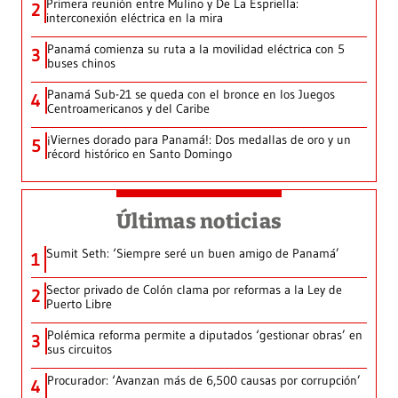
Primera reunión entre Mulino y De La Espriella:
2
interconexión eléctrica en la mira
Panamá comienza su ruta a la movilidad eléctrica con 5
3
buses chinos
Panamá Sub-21 se queda con el bronce en los Juegos
4
Centroamericanos y del Caribe
¡Viernes dorado para Panamá!: Dos medallas de oro y un
5
récord histórico en Santo Domingo
Últimas noticias
Sumit Seth: ‘Siempre seré un buen amigo de Panamá’
1
Sector privado de Colón clama por reformas a la Ley de
2
Puerto Libre
Polémica reforma permite a diputados ‘gestionar obras’ en
3
sus circuitos
Procurador: ‘Avanzan más de 6,500 causas por corrupción’
4