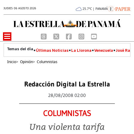
JUEVES 06 AGOSTO 2026
25.7°C | PANAMÁ
Últimas Noticias
La Llorona
Venezuela
José Raúl
Inicio
>
Opinión
>
Columnistas
Redacción Digital La Estrella
28/08/2008 02:00
COLUMNISTAS
Una violenta tarifa