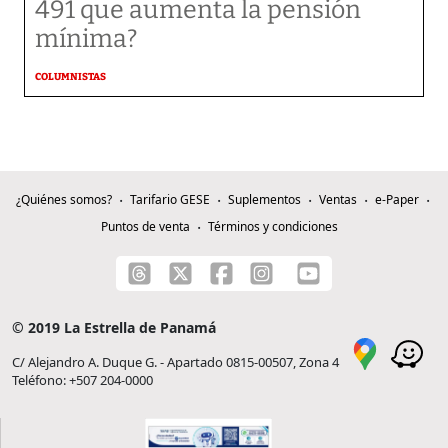
491 que aumenta la pensión
mínima?
COLUMNISTAS
¿Quiénes somos?
Tarifario GESE
Suplementos
Ventas
e-Paper
Puntos de venta
Términos y condiciones
© 2019 La Estrella de Panamá
C/ Alejandro A. Duque G. - Apartado 0815-00507, Zona 4
Teléfono: +507 204-0000