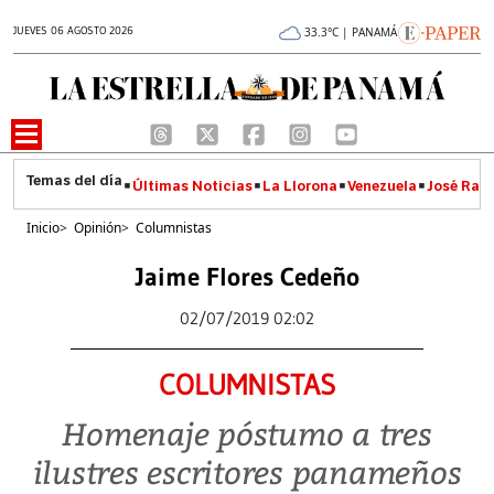
JUEVES 06 AGOSTO 2026
33.3°C | PANAMÁ
Últimas Noticias
La Llorona
Venezuela
José Raúl
Inicio
>
Opinión
>
Columnistas
Jaime Flores Cedeño
02/07/2019 02:02
COLUMNISTAS
Homenaje póstumo a tres
ilustres escritores panameños