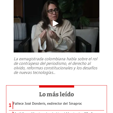
La exmagistrada colombiana habla sobre el rol
de contrapeso del periodismo, el derecho al
olvido, reformas constitucionales y los desafíos
de nuevas tecnologías
...
Lo más leído
Fallece José Donderis, exdirector del Sinaproc
1