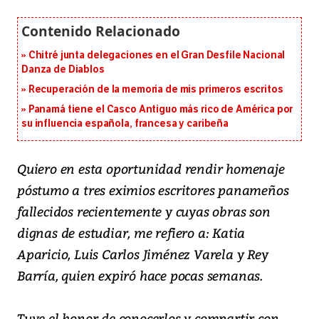
Chitré junta delegaciones en el Gran Desfile Nacional
Danza de Diablos
Recuperación de la memoria de mis primeros escritos
Panamá tiene el Casco Antiguo más rico de América por
su influencia española, francesa y caribeña
Quiero en esta oportunidad rendir homenaje
póstumo a tres eximios escritores panameños
fallecidos recientemente y cuyas obras son
dignas de estudiar, me refiero a: Katia
Aparicio, Luis Carlos Jiménez Varela y Rey
Barría, quien expiró hace pocas semanas.
Tuve el honor de conocerlos y compartir con