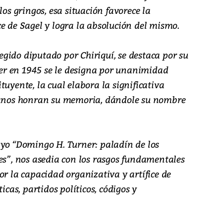
los gringos, esa situación favorece la
e de Sagel y logra la absolución del mismo.
gido diputado por Chiriquí, se destaca por su
rner en 1945 se le designa por unanimidad
tuyente, la cual elabora la significativa
icanos honran su memoria, dándole su nombre
ayo “Domingo H. Turner: paladín de los
es”, nos asedia con los rasgos fundamentales
or la capacidad organizativa y artífice de
icas, partidos políticos, códigos y