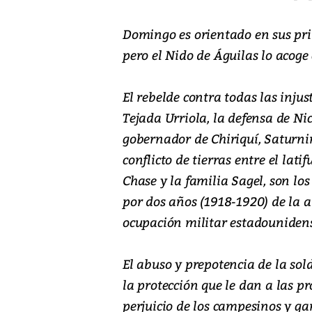
Domingo es orientado en sus pri
pero el Nido de Águilas lo acoge
El rebelde contra todas las inju
Tejada Urriola, la defensa de Ni
gobernador de Chiriquí, Saturnin
conflicto de tierras entre el la
Chase y la familia Sagel, son lo
por dos años (1918-1920) de la a
ocupación militar estadounidense
El abuso y prepotencia de la so
la protección que le dan a las 
perjuicio de los campesinos y g