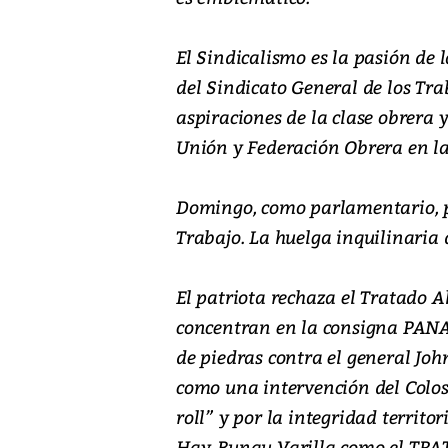
El Sindicalismo es la pasión de
del Sindicato General de los Tra
aspiraciones de la clase obrera 
Unión y Federación Obrera en la
Domingo, como parlamentario, pr
Trabajo. La huelga inquilinaria 
El patriota rechaza el Tratado A
concentran en la consigna PANA
de piedras contra el general Joh
como una intervención del Coloso
roll” y por la integridad territo
Hay-Bunau Varilla como el TRA