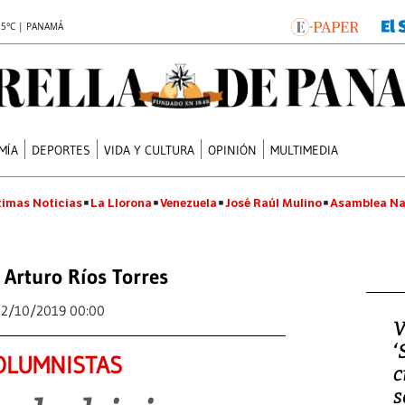
.5°C | PANAMÁ
MÍA
DEPORTES
VIDA Y CULTURA
OPINIÓN
MULTIMEDIA
timas Noticias
La Llorona
Venezuela
José Raúl Mulino
Asamblea Na
 Arturo Ríos Torres
12/10/2019 00:00
V
‘
OLUMNISTAS
c
s