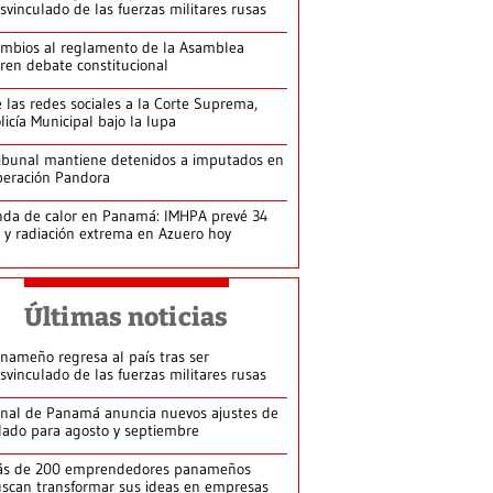
svinculado de las fuerzas militares rusas
mbios al reglamento de la Asamblea
ren debate constitucional
 las redes sociales a la Corte Suprema,
licía Municipal bajo la lupa
ibunal mantiene detenidos a imputados en
eración Pandora
da de calor en Panamá: IMHPA prevé 34
 y radiación extrema en Azuero hoy
Últimas noticias
nameño regresa al país tras ser
svinculado de las fuerzas militares rusas
nal de Panamá anuncia nuevos ajustes de
lado para agosto y septiembre
ás de 200 emprendedores panameños
scan transformar sus ideas en empresas