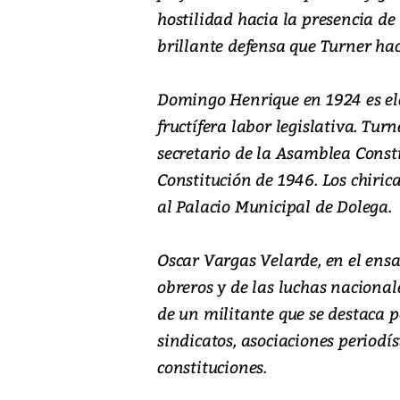
hostilidad hacia la presencia de 
brillante defensa que Turner hac
Domingo Henrique en 1924 es ele
fructífera labor legislativa. Tu
secretario de la Asamblea Consti
Constitución de 1946. Los chir
al Palacio Municipal de Dolega.
Oscar Vargas Velarde, en el ens
obreros y de las luchas nacional
de un militante que se destaca p
sindicatos, asociaciones periodíst
constituciones.