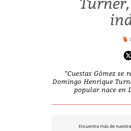
Turner,
in
“Cuestas Gómez se re
Domingo Henrique Turner,
popular nace en D
Encuentra más de nuestra