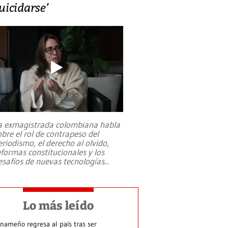
uicidarse’
a exmagistrada colombiana habla
obre el rol de contrapeso del
eriodismo, el derecho al olvido,
eformas constitucionales y los
esafíos de nuevas tecnologías
...
Lo más leído
nameño regresa al país tras ser