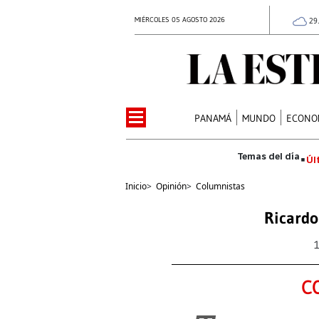
MIÉRCOLES 05 AGOSTO 2026
29
PANAMÁ
MUNDO
ECONO
Úl
Inicio
>
Opinión
>
Columnistas
Ricardo
C