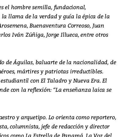
s el hombre semilla, fundacional,
la llama de la verdad y guía la épica de la
 Arosemena, Buenaventura Correoso, Juan
los Iván Zúñiga, Jorge Illueca, entre otros
do de Águilas, baluarte de la nacionalidad, de
éroes, mártires y patriotas irreductibles.
 estudiantil con El Taladro y Nueva Era. El
ende con la reflexión: “La enseñanza laica se
aestro y arquetipo. Lo orienta como reportero,
sta, columnista, jefe de redacción y director
dicos como La Estrella de Panamá, La Voz del