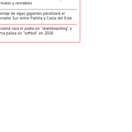
rmales y rentables
ntaje de vigas gigantes paralizará el
rredor Sur entre Paitilla y Costa del Este
namá roza el podio en ‘skateboarding’ y
rma paliza en ‘softbol’ en 2026