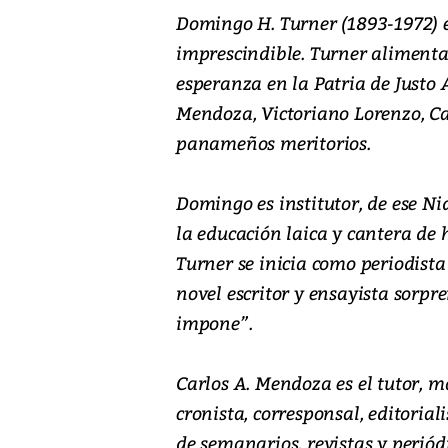
Domingo H. Turner (1893-1972) e
imprescindible. Turner alimenta 
esperanza en la Patria de Justo
Mendoza, Victoriano Lorenzo, Car
panameños meritorios.
Domingo es institutor, de ese Ni
la educación laica y cantera de h
Turner se inicia como periodista
novel escritor y ensayista sorpr
impone”.
Carlos A. Mendoza es el tutor, m
cronista, corresponsal, editoriali
de semanarios, revistas y perió