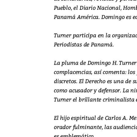
Pueblo, el Diario Nacional, Hombr
Panamá América. Domingo es edit
Turner participa en la organizac
Periodistas de Panamá.
La pluma de Domingo H. Turner e
complacencias, así comenta: los
discretos. El Derecho es una de s
como acusador y defensor. La niñ
Turner el brillante criminalista 
El hijo espiritual de Carlos A. Me
orador fulminante, las audienci
es emblemático.