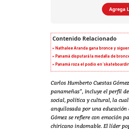
Agrega L
Nathalee Aranda gana bronce y sigue
Panamá disputará la medalla de bronc
Panamá roza el podio en ‘skateboarding
Carlos Humberto Cuestas Gómez, e
panameñas”, incluye el perfil 
social, política y cultural, la 
anquilosada por una educación c
Gómez se refiere con emoción pa
chiricano indomable. El líder pop