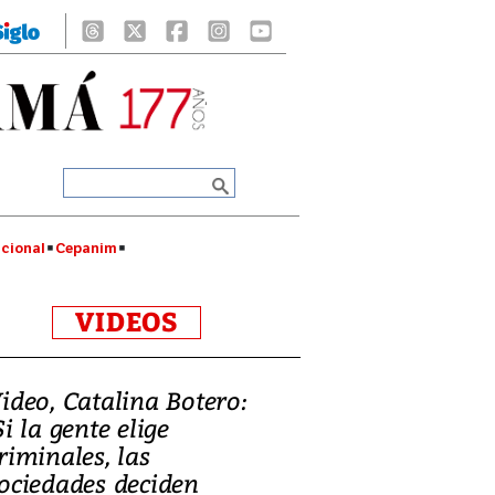
cional
Cepanim
VIDEOS
ideo, Catalina Botero:
Si la gente elige
riminales, las
ociedades deciden