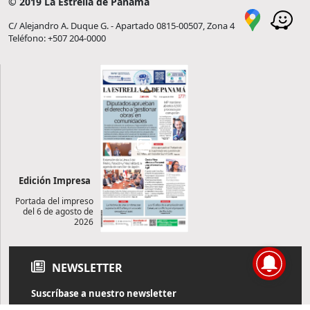
© 2019 La Estrella de Panamá
C/ Alejandro A. Duque G. - Apartado 0815-00507, Zona 4
Teléfono: +507 204-0000
Edición Impresa
Portada del impreso
del 6 de agosto de
2026
NEWSLETTER
Suscríbase a nuestro newsletter
Reciba diariamente información de actualidad directamente en