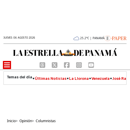
JUEVES 06 AGOSTO 2026
25.2°C | PANAMÁ
Últimas Noticias
La Llorona
Venezuela
José Raúl
Inicio
>
Opinión
>
Columnistas