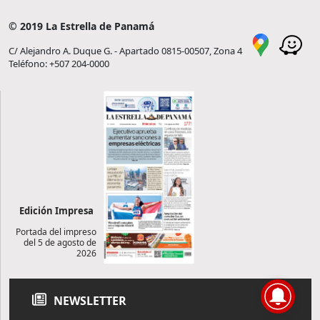
© 2019 La Estrella de Panamá
C/ Alejandro A. Duque G. - Apartado 0815-00507, Zona 4
Teléfono: +507 204-0000
Edición Impresa
Portada del impreso
del 5 de agosto de
2026
NEWSLETTER