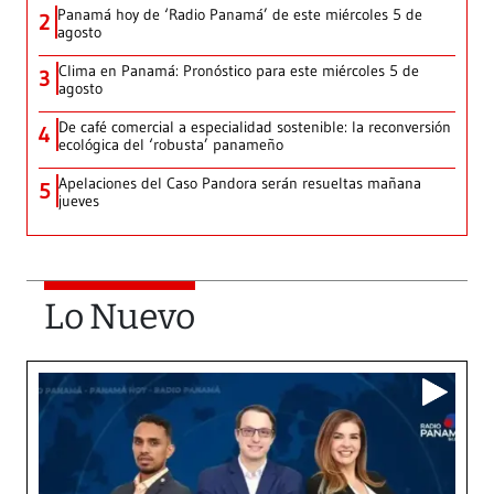
Panamá hoy de ‘Radio Panamá’ de este miércoles 5 de
2
agosto
Clima en Panamá: Pronóstico para este miércoles 5 de
3
agosto
De café comercial a especialidad sostenible: la reconversión
4
ecológica del ‘robusta’ panameño
Apelaciones del Caso Pandora serán resueltas mañana
5
jueves
Lo Nuevo