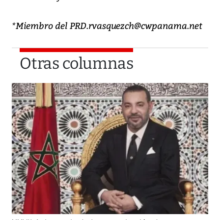
*Miembro del PRD.rvasquezch@cwpanama.net
Otras columnas