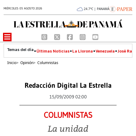
MIÉRCOLES 05 AGOSTO 2026
24.7°C | PANAMÁ
Últimas Noticias
La Llorona
Venezuela
José Raúl
Inicio
>
Opinión
>
Columnistas
Redacción Digital La Estrella
15/09/2009 02:00
COLUMNISTAS
La unidad