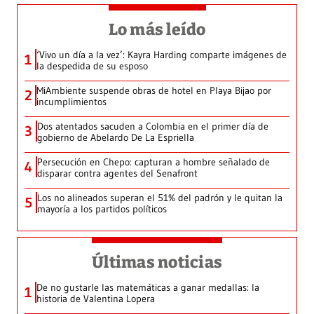
Lo más leído
‘Vivo un día a la vez’: Kayra Harding comparte imágenes de
1
la despedida de su esposo
MiAmbiente suspende obras de hotel en Playa Bijao por
2
incumplimientos
Dos atentados sacuden a Colombia en el primer día de
3
gobierno de Abelardo De La Espriella
Persecución en Chepo: capturan a hombre señalado de
4
disparar contra agentes del Senafront
Los no alineados superan el 51% del padrón y le quitan la
5
mayoría a los partidos políticos
Últimas noticias
De no gustarle las matemáticas a ganar medallas: la
1
historia de Valentina Lopera