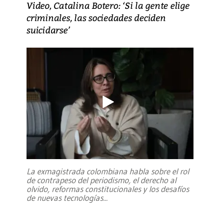
Video, Catalina Botero: ‘Si la gente elige
criminales, las sociedades deciden
suicidarse’
La exmagistrada colombiana habla sobre el rol
de contrapeso del periodismo, el derecho al
olvido, reformas constitucionales y los desafíos
de nuevas tecnologías
...