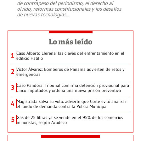
de contrapeso del periodismo, el derecho al
olvido, reformas constitucionales y los desafíos
de nuevas tecnologías
...
Lo más leído
Caso Alberto Llerena: las claves del enfrentamiento en el
1
edificio Hatillo
Víctor Álvarez: Bomberos de Panamá advierten de retos y
2
emergencias
Caso Pandora: Tribunal confirma detención provisional para
3
cinco imputados y ordena una nueva prisión preventiva
Magistrada salva su voto: advierte que Corte evitó analizar
4
el fondo de demanda contra la Policía Municipal
Gas de 25 libras ya se vende en el 95% de los comercios
5
minoristas, según Acodeco