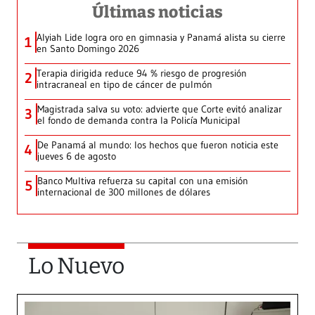
Últimas noticias
Alyiah Lide logra oro en gimnasia y Panamá alista su cierre
1
en Santo Domingo 2026
Terapia dirigida reduce 94 % riesgo de progresión
2
intracraneal en tipo de cáncer de pulmón
Magistrada salva su voto: advierte que Corte evitó analizar
3
el fondo de demanda contra la Policía Municipal
De Panamá al mundo: los hechos que fueron noticia este
4
jueves 6 de agosto
Banco Multiva refuerza su capital con una emisión
5
internacional de 300 millones de dólares
Lo Nuevo