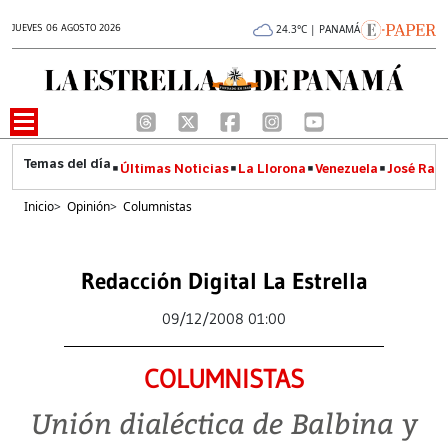
JUEVES 06 AGOSTO 2026
24.3°C | PANAMÁ
Últimas Noticias
La Llorona
Venezuela
José Raúl
Inicio
>
Opinión
>
Columnistas
Redacción Digital La Estrella
09/12/2008 01:00
COLUMNISTAS
Unión dialéctica de Balbina y