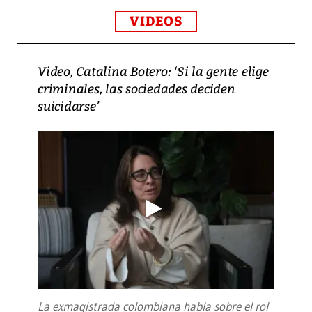
VIDEOS
Video, Catalina Botero: ‘Si la gente elige
criminales, las sociedades deciden
suicidarse’
La exmagistrada colombiana habla sobre el rol