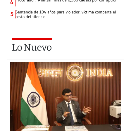
Procurador: ‘Avanzan más de 6,500 causas por corrupción’
4
Sentencia de 104 años para violador, víctima comparte el
5
costo del silencio
Lo Nuevo