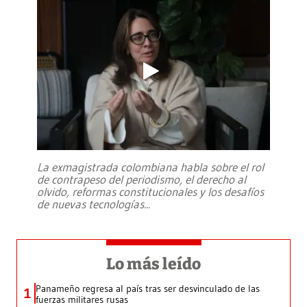
La exmagistrada colombiana habla sobre el rol
de contrapeso del periodismo, el derecho al
olvido, reformas constitucionales y los desafíos
de nuevas tecnologías
...
Lo más leído
Panameño regresa al país tras ser desvinculado de las
1
fuerzas militares rusas