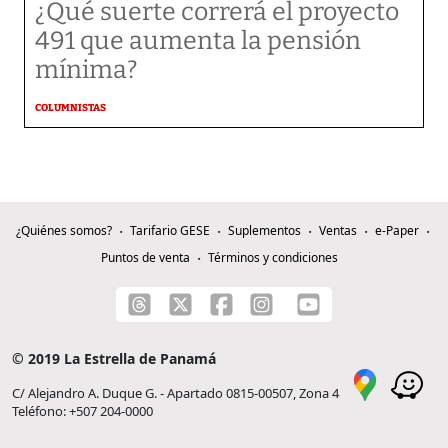
¿Qué suerte correrá el proyecto
491 que aumenta la pensión
mínima?
COLUMNISTAS
¿Quiénes somos?
Tarifario GESE
Suplementos
Ventas
e-Paper
Puntos de venta
Términos y condiciones
© 2019 La Estrella de Panamá
C/ Alejandro A. Duque G. - Apartado 0815-00507, Zona 4
Teléfono: +507 204-0000