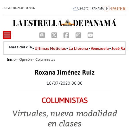
JUEVES 06 AGOSTO 2026
24.6°C | PANAMÁ
Últimas Noticias
La Llorona
Venezuela
José Raúl
Inicio
>
Opinión
>
Columnistas
Roxana Jiménez Ruiz
16/07/2020 00:00
COLUMNISTAS
Virtuales, nueva modalidad
en clases