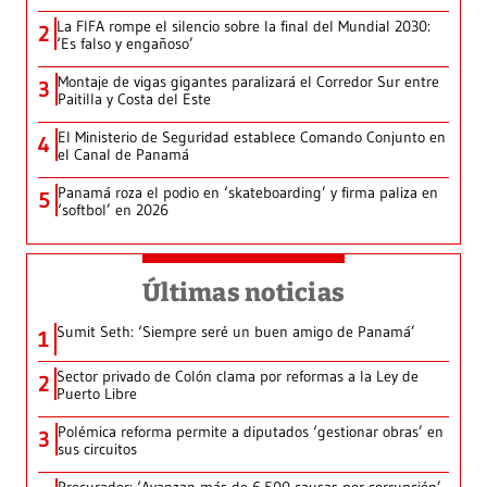
La FIFA rompe el silencio sobre la final del Mundial 2030:
2
‘Es falso y engañoso’
Montaje de vigas gigantes paralizará el Corredor Sur entre
3
Paitilla y Costa del Este
El Ministerio de Seguridad establece Comando Conjunto en
4
el Canal de Panamá
Panamá roza el podio en ‘skateboarding’ y firma paliza en
5
‘softbol’ en 2026
Últimas noticias
Sumit Seth: ‘Siempre seré un buen amigo de Panamá’
1
Sector privado de Colón clama por reformas a la Ley de
2
Puerto Libre
Polémica reforma permite a diputados ‘gestionar obras’ en
3
sus circuitos