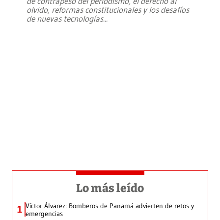
de contrapeso del periodismo, el derecho al
olvido, reformas constitucionales y los desafíos
de nuevas tecnologías
...
Lo más leído
Víctor Álvarez: Bomberos de Panamá advierten de retos y
1
emergencias