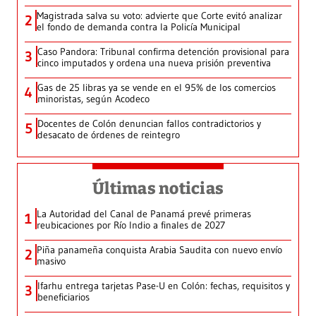
Magistrada salva su voto: advierte que Corte evitó analizar
2
el fondo de demanda contra la Policía Municipal
Caso Pandora: Tribunal confirma detención provisional para
3
cinco imputados y ordena una nueva prisión preventiva
Gas de 25 libras ya se vende en el 95% de los comercios
4
minoristas, según Acodeco
Docentes de Colón denuncian fallos contradictorios y
5
desacato de órdenes de reintegro
Últimas noticias
La Autoridad del Canal de Panamá prevé primeras
1
reubicaciones por Río Indio a finales de 2027
Piña panameña conquista Arabia Saudita con nuevo envío
2
masivo
Ifarhu entrega tarjetas Pase-U en Colón: fechas, requisitos y
3
beneficiarios