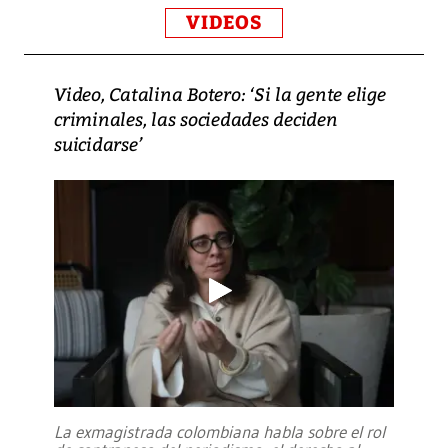
VIDEOS
Video, Catalina Botero: ‘Si la gente elige
criminales, las sociedades deciden
suicidarse’
La exmagistrada colombiana habla sobre el rol