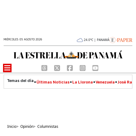
MIÉRCOLES 05 AGOSTO 2026
24.0°C | PANAMÁ
Últimas Noticias
La Llorona
Venezuela
José Raúl
Inicio
>
Opinión
>
Columnistas